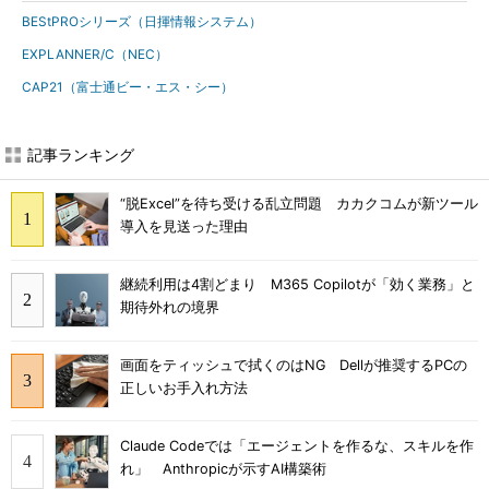
BEStPROシリーズ（日揮情報システム）
EXPLANNER/C（NEC）
CAP21（富士通ビー・エス・シー）
記事ランキング
“脱Excel”を待ち受ける乱立問題 カカクコムが新ツール
導入を見送った理由
継続利用は4割どまり M365 Copilotが「効く業務」と
期待外れの境界
画面をティッシュで拭くのはNG Dellが推奨するPCの
正しいお手入れ方法
Claude Codeでは「エージェントを作るな、スキルを作
れ」 Anthropicが示すAI構築術