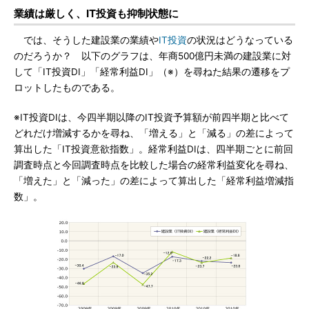
業績は厳しく、IT投資も抑制状態に
では、そうした建設業の業績や
IT投資
の状況はどうなっている
のだろうか？ 以下のグラフは、年商500億円未満の建設業に対
して「IT投資DI」「経常利益DI」（※）を尋ねた結果の遷移をプ
ロットしたものである。
※IT投資DIは、今四半期以降のIT投資予算額が前四半期と比べて
どれだけ増減するかを尋ね、「増える」と「減る」の差によって
算出した「IT投資意欲指数」。経常利益DIは、四半期ごとに前回
調査時点と今回調査時点を比較した場合の経常利益変化を尋ね、
「増えた」と「減った」の差によって算出した「経常利益増減指
数」。