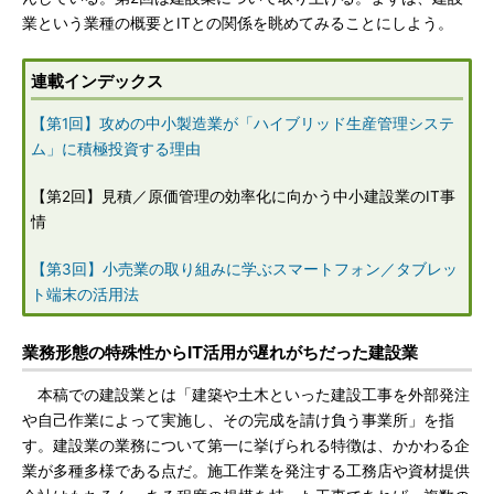
業という業種の概要とITとの関係を眺めてみることにしよう。
連載インデックス
【第1回】攻めの中小製造業が「ハイブリッド生産管理システ
ム」に積極投資する理由
【第2回】見積／原価管理の効率化に向かう中小建設業のIT事
情
【第3回】小売業の取り組みに学ぶスマートフォン／タブレッ
ト端末の活用法
業務形態の特殊性からIT活用が遅れがちだった建設業
本稿での建設業とは「建築や土木といった建設工事を外部発注
や自己作業によって実施し、その完成を請け負う事業所」を指
す。建設業の業務について第一に挙げられる特徴は、かかわる企
業が多種多様である点だ。施工作業を発注する工務店や資材提供