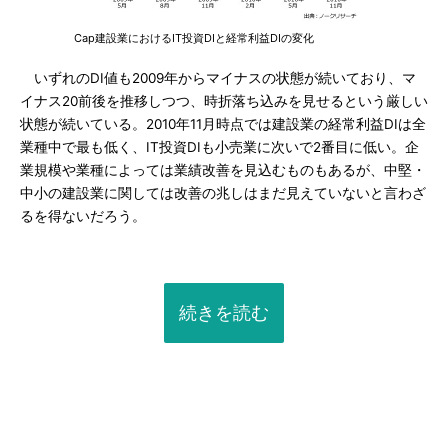
Cap建設業におけるIT投資DIと経常利益DIの変化
いずれのDI値も2009年からマイナスの状態が続いており、マ
イナス20前後を推移しつつ、時折落ち込みを見せるという厳しい
状態が続いている。2010年11月時点では建設業の経常利益DIは全
業種中で最も低く、IT投資DIも小売業に次いで2番目に低い。企
業規模や業種によっては業績改善を見込むものもあるが、中堅・
中小の建設業に関しては改善の兆しはまだ見えていないと言わざ
るを得ないだろう。
続きを読む