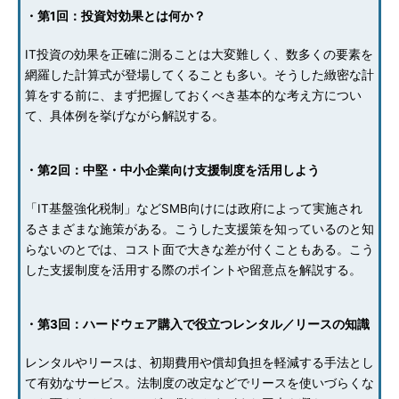
・第1回：投資対効果とは何か？
IT投資の効果を正確に測ることは大変難しく、数多くの要素を
網羅した計算式が登場してくることも多い。そうした緻密な計
算をする前に、まず把握しておくべき基本的な考え方につい
て、具体例を挙げながら解説する。
・第2回：中堅・中小企業向け支援制度を活用しよう
「IT基盤強化税制」などSMB向けには政府によって実施され
るさまざまな施策がある。こうした支援策を知っているのと知
らないのとでは、コスト面で大きな差が付くこともある。こう
した支援制度を活用する際のポイントや留意点を解説する。
・第3回：ハードウェア購入で役立つレンタル／リースの知識
レンタルやリースは、初期費用や償却負担を軽減する手法とし
て有効なサービス。法制度の改定などでリースを使いづらくな