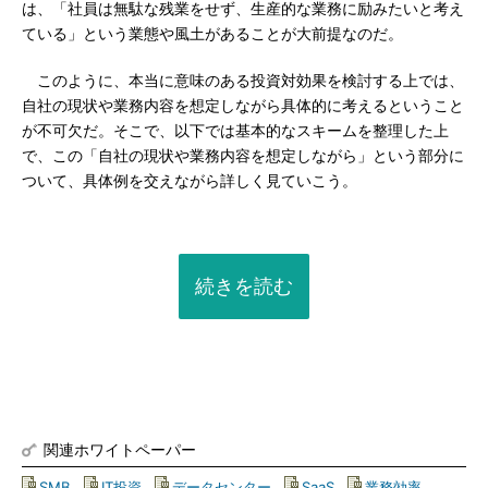
は、「社員は無駄な残業をせず、生産的な業務に励みたいと考え
ている」という業態や風土があることが大前提なのだ。
このように、本当に意味のある投資対効果を検討する上では、
自社の現状や業務内容を想定しながら具体的に考えるということ
が不可欠だ。そこで、以下では基本的なスキームを整理した上
で、この「自社の現状や業務内容を想定しながら」という部分に
ついて、具体例を交えながら詳しく見ていこう。
続きを読む
関連ホワイトペーパー
SMB
|
IT投資
|
データセンター
|
SaaS
|
業務効率
|