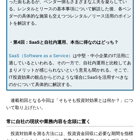
った面もあるが、ベンダー側もさまざまな工夫を凝らしてい
る。レンタルとリースの基本事項について解説した後、各ベン
ダーの具体的な施策も交えつつレンタル／リース活用のポイン
トを解説する。
・第4回：SaaSと自社内運用、本当に得なのはどっち？
SaaS（Software as a Service）
は中堅・中小企業のIT活用に
適しているといわれる。その一方で、自社内運用と比較してあ
まりメリットが感じられないという意見も聞かれる。そこで、
IT投資効果の観点からどのような場合にSaaSを活用すべきな
のかについて具体的に解説する。
連載初回となる今回は「そもそも投資対効果とは何か？」につ
いて取り上げたい。
常に自社の現状や業務内容を念頭に置く
投資対効果を測る方法には、投資資金回収に必要な期間を指標