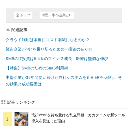
トップ
中堅・中小企業とIT
関連記事
クラウド利用は本当にコスト削減になるのか？
製造企業が“今”を乗り切るためのIT投資の在り方
SMBのIT投資は5.4％のマイナス成長 医療は堅調な伸び
【特集】SMBのためのSaaS利用術
中堅企業が35年間使い続けた自社システムを止めERPへ移行。そ
の効果と成功要因は
記事ランキング
“脱Excel”を待ち受ける乱立問題 カカクコムが新ツール
導入を見送った理由