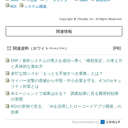
ROI
|
システム構築
Copyright © ITmedia, Inc. All Rights Reserved.
関連情報
関連資料（ホワイトペーパー）
[PR]
ERP／基幹システムの導入を成功へ導く「構想策定」の考え方
と具体的な進め方
多忙な情シスが「もっとも手放すべき業務」とは？
サイバー攻撃の脅威から中堅・中小企業を守る、4つのセキュ
リティ対策とは
AIエージェントで成果は出る？ 調査結果に見る費用対効果
の実態
ROIの実例で見る、「AIを活用したローコードアプリ開発」の
効果
Recommended by