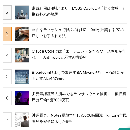
継続利用は4割どまり M365 Copilotが「効く業務」と
期待外れの境界
画面をティッシュで拭くのはNG Dellが推奨するPCの
正しいお手入れ方法
Claude Codeでは「エージェントを作るな、スキルを作
れ」 Anthropicが示すAI構築術
Broadcom値上げで加速するVMware移行 HPE幹部が
明かすAI時代の備え
多要素認証導入済みでもランサムウェア被害に 復旧費
用は平均2億7000万円
沖縄電力、Notes脱却で年1万5000時間減 kintone市民
開発を安全に広げた6手