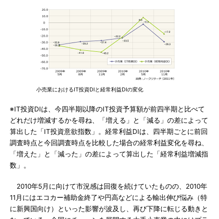
小売業におけるIT投資DIと経常利益DIの変化
※IT投資DIは、今四半期以降のIT投資予算額が前四半期と比べて
どれだけ増減するかを尋ね、「増える」と「減る」の差によって
算出した「IT投資意欲指数」。経常利益DIは、四半期ごとに前回
調査時点と今回調査時点を比較した場合の経常利益変化を尋ね、
「増えた」と「減った」の差によって算出した「経常利益増減指
数」。
2010年5月に向けて市況感は回復を続けていたものの、2010年
11月にはエコカー補助金終了や円高などによる輸出伸び悩み（特
に新興国向け）といった影響が波及し、再び下降に転じる動きと