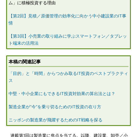
ム」に積極投資する理由
【第2回】見積／原価管理の効率化に向かう中小建設業のIT事
情
【第3回】小売業の取り組みに学ぶスマートフォン／タブレッ
ト端末の活用法
本稿の関連記事
「目的」と「時間」からつかみ取るIT投資のベストプラクティ
ス
中堅・中小企業にもできるIT投資対効果の算出法とは？
製造企業が“今”を乗り切るためのIT投資の在り方
ニッポンの製造業が飛躍するためのIT戦略を探る
連載第1回は製造業に焦点を当てる。以降、建設業、卸売／小