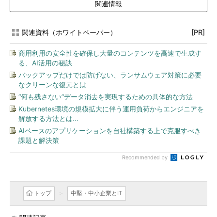
関連情報
関連資料（ホワイトペーパー）
[PR]
商用利用の安全性を確保し大量のコンテンツを高速で生成す
る、AI活用の秘訣
バックアップだけでは防げない、ランサムウェア対策に必要
なクリーンな復元とは
“何も残さない”データ消去を実現するための具体的な方法
Kubernetes環境の規模拡大に伴う運用負荷からエンジニアを
解放する方法とは...
AIベースのアプリケーションを自社構築する上で克服すべき
課題と解決策
Recommended by
トップ
中堅・中小企業とIT