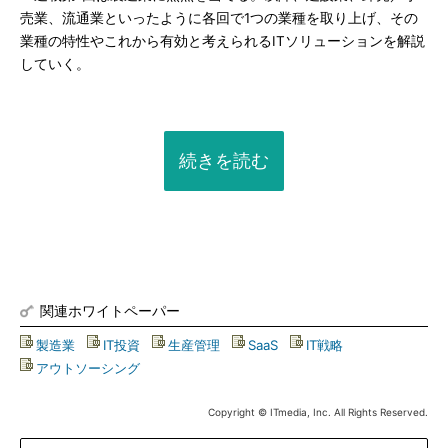
売業、流通業といったように各回で1つの業種を取り上げ、その
業種の特性やこれから有効と考えられるITソリューションを解説
していく。
続きを読む
関連ホワイトペーパー
製造業
|
IT投資
|
生産管理
|
SaaS
|
IT戦略
|
アウトソーシング
Copyright © ITmedia, Inc. All Rights Reserved.