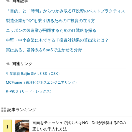
関連記事
「目的」と「時間」からつかみ取るIT投資のベストプラクティス
製造企業が“今”を乗り切るためのIT投資の在り方
ニッポンの製造業が飛躍するためのIT戦略を探る
中堅・中小企業にもできるIT投資対効果の算出法とは？
実はある、基幹系をSaaSで生かせる分野
関連リンク
生産革新 Raijin SMILE BS（OSK）
MCFrame（東洋ビジネスエンジニアリング）
R-PiCS（リード・レックス）
記事ランキング
画面をティッシュで拭くのはNG Dellが推奨するPCの
正しいお手入れ方法