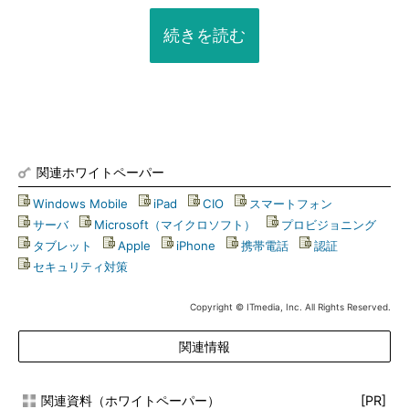
続きを読む
関連ホワイトペーパー
Windows Mobile
|
iPad
|
CIO
|
スマートフォン
|
サーバ
|
Microsoft（マイクロソフト）
|
プロビジョニング
|
タブレット
|
Apple
|
iPhone
|
携帯電話
|
認証
|
セキュリティ対策
Copyright © ITmedia, Inc. All Rights Reserved.
関連情報
関連資料（ホワイトペーパー）
[PR]