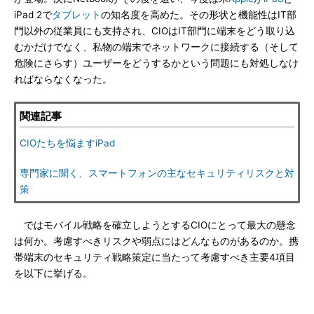
iPad 2で
タブレット
の知名度を高めた。その形状と機能性はIT部
門以外の従業員にも支持され、CIOはIT部門に端末をどう取り込
むかだけでなく、私物の端末でネットワークに接続する（そして
危険にさらす）ユーザーをどうするかという問題にも対処しなけ
ればならなくなった。
関連記事
CIOたちを悩ますiPad
専門家に聞く、スマートフォンの主なセキュリティリスクと対
策
ではモバイル戦略を確立しようとするCIOにとって最大の懸念
は何か。考慮すべきリスクや弱点にはどんなものがあるのか。携
帯端末のセキュリティ戦略策定に当たって考慮すべき主要4項目
を以下に挙げる。