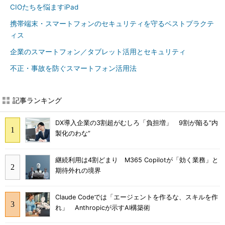
CIOたちを悩ますiPad
携帯端末・スマートフォンのセキュリティを守るベストプラクテ
ィス
企業のスマートフォン／タブレット活用とセキュリティ
不正・事故を防ぐスマートフォン活用法
記事ランキング
DX導入企業の3割超がむしろ「負担増」 9割が陥る“内
製化のわな”
継続利用は4割どまり M365 Copilotが「効く業務」と
期待外れの境界
Claude Codeでは「エージェントを作るな、スキルを作
れ」 Anthropicが示すAI構築術