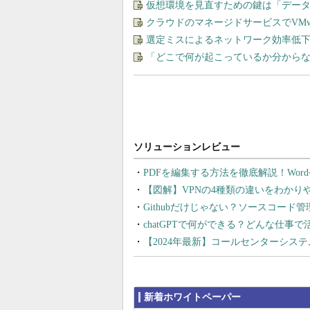
仮想環境を見直すための鍵は「デー
クラウドのマネージドサービスでVMware
選定ミスによるネットワーク効率低下を
「どこで何が起こっているか分から
PDFを編集する方法を徹底解説！Wor
【図解】VPNの4種類の違いをわか
Githubだけじゃない？ソースコード
chatGPTで何ができる？どんな仕事
【2024年最新】コールセンターシス
新着ホワイトペーパー