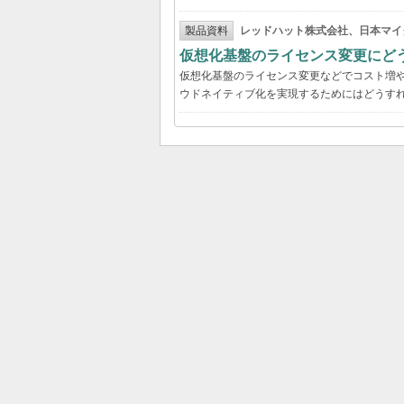
製品資料
レッドハット株式会社、日本マイ
仮想化基盤のライセンス変更にど
仮想化基盤のライセンス変更などでコスト増
ウドネイティブ化を実現するためにはどうす