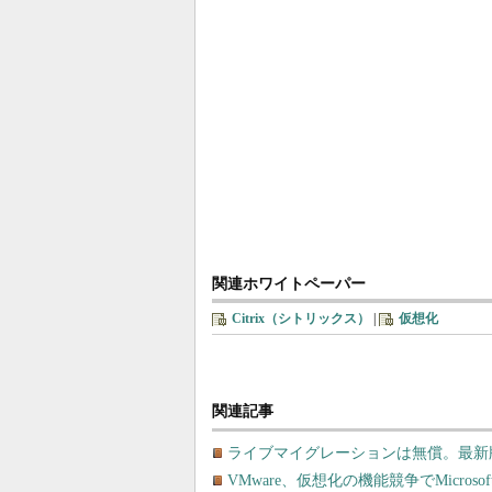
関連ホワイトペーパー
Citrix（シトリックス）
|
仮想化
関連記事
ライブマイグレーションは無償。最新版XenSe
VMware、仮想化の機能競争でMicrosoft