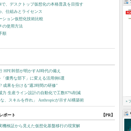
esktop 4で、デスクトップ仮想化の本格普及を目指す
ktop、仕組みとライセンス
ケーション仮想化技術比較
イッチの使用方法
ド手順
»
レポート
【PR】
や実機検証から見えた仮想化基盤移行の現実解