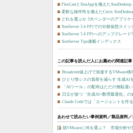
FlexCastとXenAppを備えたXenD
柔軟な操作性を備えたCitrix XenDes
どれを選ぶか 3大ベンダーのアプリ
XenServer 5.6 FP1での分散仮想ス
XenServer 5.6 FP1へのアップグレー
XenServer Tips連載インデックス
あわせて読みたい事例資料／製品資料／
脱VMwareに何を選ぶ？ 市場分析