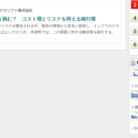
クロソフト株式会社
う挑む？ コスト増とリスクを抑える移行策
やリスクが懸念される中、既存の環境から安全に脱却し、インフラのクラ
ればよいだろうか。本資料では、この課題に対する解決策を紹介する。
トの
ト構
／B