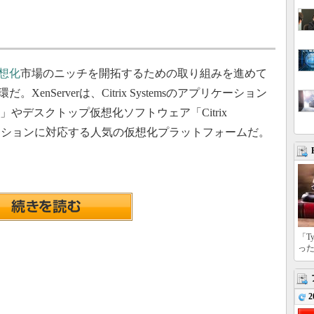
想化
市場のニッチを開拓するための取り組みを進めて
だ。XenServerは、Citrix Systemsのアプリケーション
App」やデスクトップ仮想化ソフトウェア「Citrix
ソリューションに対応する人気の仮想化プラットフォームだ。
「T
っ
2