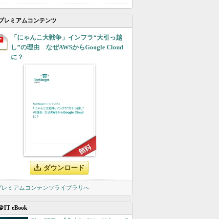
プレミアムコンテンツ
「にゃんこ大戦争」インフラ“大引っ越
し”の理由 なぜAWSからGoogle Cloud
に？
ダウンロード
 プレミアムコンテンツライブラリへ
＠IT eBook