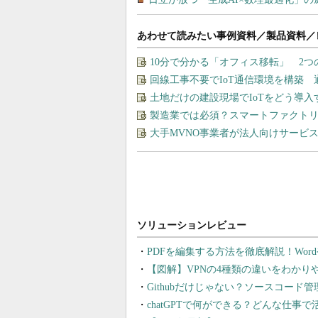
あわせて読みたい事例資料／製品資料／
10分で分かる「オフィス移転」 2
回線工事不要でIoT通信環境を構築
土地だけの建設現場でIoTをどう導
製造業では必須？スマートファクト
大手MVNO事業者が法人向けサービ
PDFを編集する方法を徹底解説！Wor
【図解】VPNの4種類の違いをわか
Githubだけじゃない？ソースコード
chatGPTで何ができる？どんな仕事