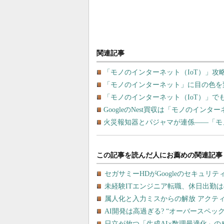
関連記事
「モノのインターネット（IoT）」攻
「モノのインターネット」に目の色を
「モノのインターネット（IoT）」でも予想
GoogleのNest買収は「モノのインタ
火災報知器とパジャマが連係――「モ