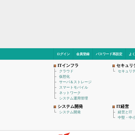
ログイン
会員登録
パスワード再設定
よ
ITインフラ
セキュリ
クラウド
セキュリ
仮想化
サーバ＆ストレージ
スマートモバイル
ネットワーク
システム運用管理
システム開発
IT経営
システム開発
経営とIT
中堅・中小