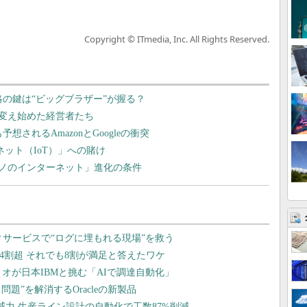
Copyright © ITmedia, Inc. All Rights Reserved.
略の鍵は“ビッグブラザー”が握る？
変え始めた経営者たち
されるAmazonとGoogleの衝突
ーネット（IoT）」への賭け
ノのインターネット」進化の条件