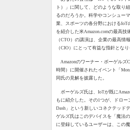
ト）」に関して、どのような取り
るのだろうか。科学やコンシュー
業、スポーツの各分野におけるIoT
を紹介した米Amazon.comの最高
（CTO）の講演は、企業の最高情
（CIO）にとって有益な指針とな
Amazonのワーナー・ボーゲルズC
時間）に開催されたイベント「Mong
同氏の見解を披露した。
ボーゲルズ氏は、IoTが既にAma
もに紹介した。その1つが、ドローン
Dash」という新しいコネクテッ
ゲルズ氏はこのデバイスを「魔法の
に登録しているユーザーは、この