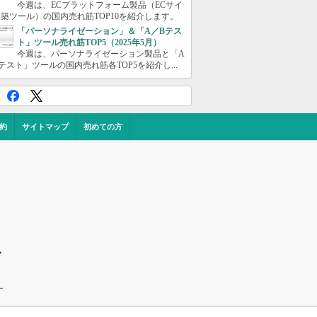
今週は、ECプラットフォーム製品（ECサイ
築ツール）の国内売れ筋TOP10を紹介します。
「パーソナライゼーション」＆「A／Bテス
ト」ツール売れ筋TOP5（2025年5月）
今週は、パーソナライゼーション製品と「A
テスト」ツールの国内売れ筋各TOP5を紹介し...
約
サイトマップ
初めての方
ス
ー