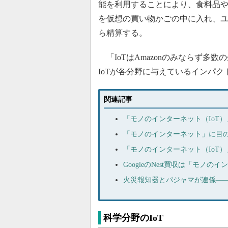
能を利用することにより、食料品や
を仮想の買い物かごの中に入れ、ユ
ら精算する。
「IoTはAmazonのみならず多
IoTが各分野に与えているインパ
関連記事
「モノのインターネット（IoT
「モノのインターネット」に目
「モノのインターネット（IoT）」
GoogleのNest買収は「モノの
火災報知器とパジャマが連係―
科学分野のIoT