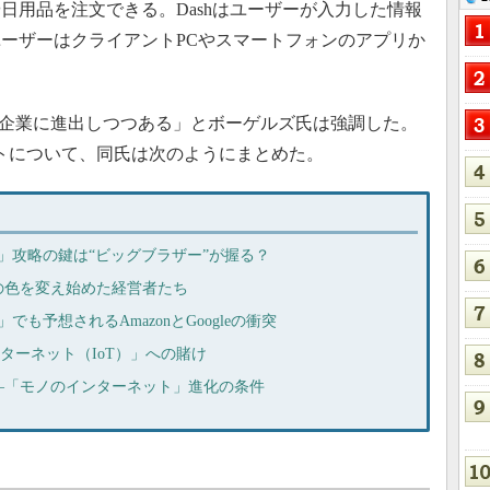
日用品を注文できる。Dashはユーザーが入力した情報
ーザーはクライアントPCやスマートフォンのアプリか
数の企業に進出しつつある」とボーゲルズ氏は強調した。
クトについて、同氏は次のようにまとめた。
）」攻略の鍵は“ビッグブラザー”が握る？
の色を変え始めた経営者たち
でも予想されるAmazonとGoogleの衝突
インターネット（IoT）」への賭け
―「モノのインターネット」進化の条件