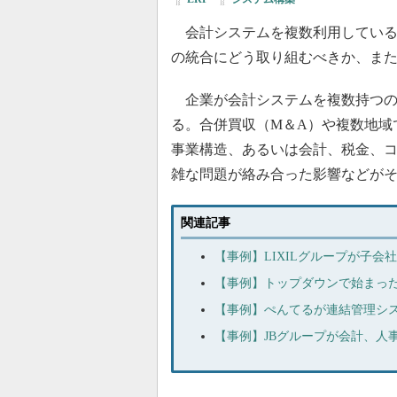
会計システムを複数利用している
の統合にどう取り組むべきか、ま
企業が会計システムを複数持つの
る。合併買収（M＆A）や複数地域
事業構造、あるいは会計、税金、
雑な問題が絡み合った影響などが
関連記事
【事例】LIXILグループが子会
【事例】トップダウンで始まった
【事例】ぺんてるが連結管理シ
【事例】JBグループが会計、人