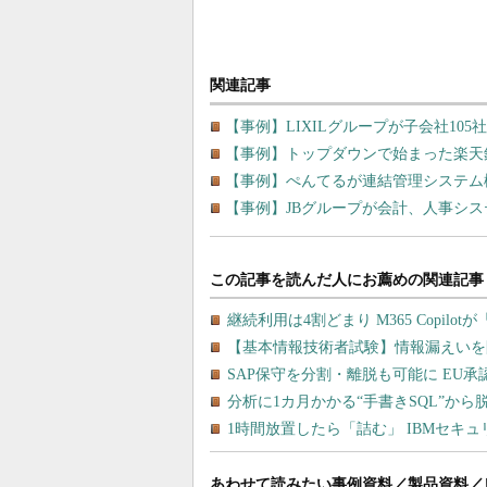
関連記事
【事例】LIXILグループが子会社10
【事例】トップダウンで始まった楽天銀
【事例】ぺんてるが連結管理システム
【事例】JBグループが会計、人事シ
あわせて読みたい事例資料／製品資料／