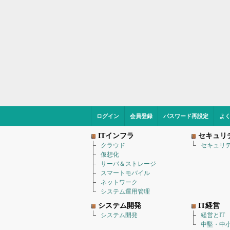
ログイン
会員登録
パスワード再設定
よ
ITインフラ
セキュリ
クラウド
セキュリ
仮想化
サーバ＆ストレージ
スマートモバイル
ネットワーク
システム運用管理
システム開発
IT経営
システム開発
経営とIT
中堅・中小