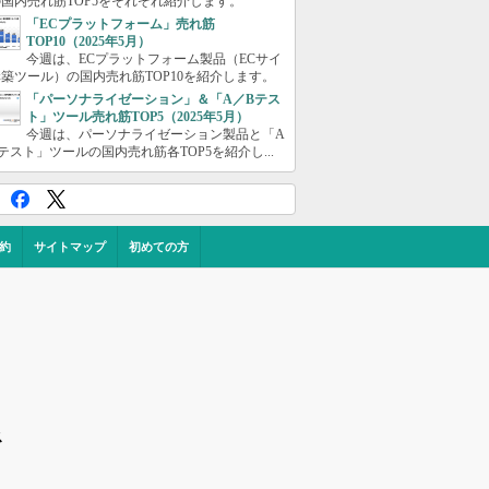
国内売れ筋TOP5をそれぞれ紹介します。
「ECプラットフォーム」売れ筋
TOP10（2025年5月）
今週は、ECプラットフォーム製品（ECサイ
築ツール）の国内売れ筋TOP10を紹介します。
「パーソナライゼーション」＆「A／Bテス
ト」ツール売れ筋TOP5（2025年5月）
今週は、パーソナライゼーション製品と「A
テスト」ツールの国内売れ筋各TOP5を紹介し...
約
サイトマップ
初めての方
ス