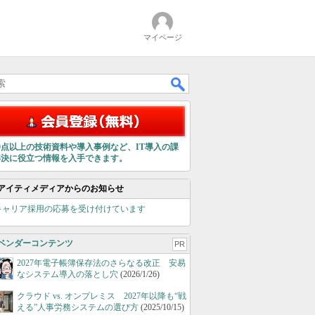
マイページ
00点以上の技術資料や導入事例など、IT導入の課
解決に役立つ情報を入手できます。
アイティメディアからのお知らせ
キャリア採用の応募を受け付けています
ベンダーコンテンツ
PR
2027年電子帳簿保存法のさらなる改正 安易
なシステム導入の落とし穴
(2026/1/26)
クラウド vs. オンプレミス 2027年以降も“戦
える”人事労務システムの選び方
(2025/10/15)