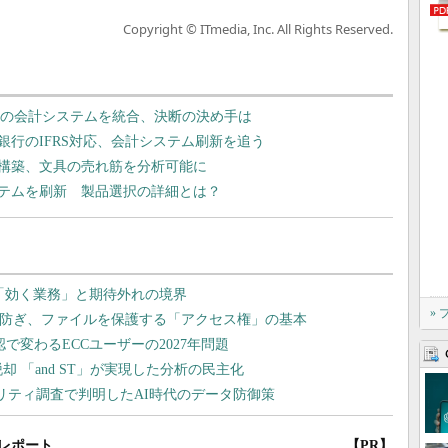
Copyright © ITmedia, Inc. All Rights Reserved.
5社の会計システムを統合、決断の決め手は
行のIFRS対応、会計システム刷新を追う
構築、文具の売れ筋を分析可能に
ステムを刷新 製品選択の詳細とは？
»
レポート
【PR】