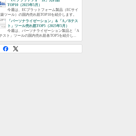
「ECプラットフォーム」売れ筋
TOP10（2025年5月）
今週は、ECプラットフォーム製品（ECサイ
築ツール）の国内売れ筋TOP10を紹介します。
「パーソナライゼーション」＆「A／Bテス
ト」ツール売れ筋TOP5（2025年5月）
今週は、パーソナライゼーション製品と「A
テスト」ツールの国内売れ筋各TOP5を紹介し...