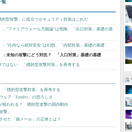
一覧
「標的型攻撃」に役立つセキュリティ対策はこれだ
」：“ファイアウォール万能論”は危険、「出口対策」基礎の基
」：“社内なら絶対安全”は幻想、「内部対策」基礎の基礎
」：未知の攻撃にどう対抗？ 「入口対策」基礎の基礎
火事ではない 「標的型攻撃対策」を再考する
い 「標的型攻撃対策」を再考する
ェア「Emdivi」の恐ろしさ
「一太郎」が狙われる？ 標的型攻撃の国内動向
攻撃」
させた「偽メール」の正体とは？