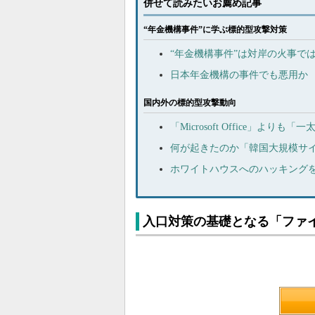
併せて読みたいお薦め記事
“年金機構事件”に学ぶ標的型攻撃対策
“年金機構事件”は対岸の火事で
日本年金機構の事件でも悪用か マ
国内外の標的型攻撃動向
「Microsoft Office」
何が起きたのか「韓国大規模サ
ホワイトハウスへのハッキング
入口対策の基礎となる「ファ