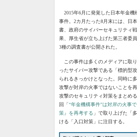
2015年6月に発覚した日本年金
事件。2カ月たった8月末には、日
書、政府のサイバーセキュリティ
果、厚生省が立ち上げた第三者委
3種の調査書が公開された。
この事件は多くのメディアに取り
ったサイバー攻撃である「標的型
られるきっかけとなった。同時に
攻撃が対岸の火事ではないことを
攻撃のセキュリティ対策をまとめる
回「
“年金機構事件”は対岸の火事
策』を再考する
」で取り上げた「
ける「入口対策」に注目する。