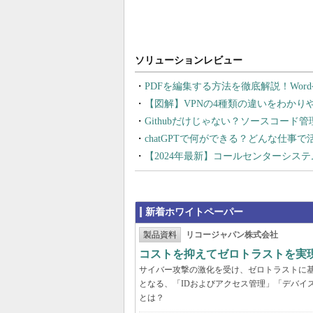
PDFを編集する方法を徹底解説！Wor
【図解】VPNの4種類の違いをわか
Githubだけじゃない？ソースコード
chatGPTで何ができる？どんな仕事
【2024年最新】コールセンターシス
新着ホワイトペーパー
製品資料
リコージャパン株式会社
コストを抑えてゼロトラストを実現する
サイバー攻撃の激化を受け、ゼロトラストに
となる、「IDおよびアクセス管理」「デバイ
とは？