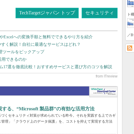
TechTargetジャパン トップ
セキュリティ
ト構
／B
dやExcelへの変換手順と無料でできるやり方を紹介
りやすく解説！自社に最適なサービスはどれ？
管理ツールをピックアップ
で活用できるのか
テム17選を徹底比較！おすすめサービスと選び方のコツを解説
、“Microsoft 製品群”の有効な活用方法
基づくセキュリティ対策が求められている昨今。それを実践する上でカギ
ス管理」「クラウド上のデータ保護」を、コストを抑えて実現する方法