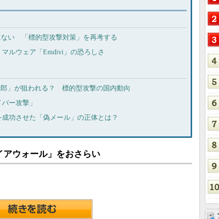
はない 「標的型攻撃対策」を再考する
ルウェア「Emdivi」の恐ろしさ
よりも「一太郎」が狙われる？ 標的型攻撃の国内動向
イバー攻撃」
を成功させた「偽メール」の正体とは？
イアウォール」をおさらい