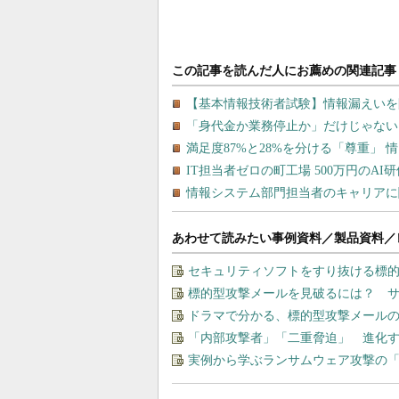
あわせて読みたい事例資料／製品資料／
セキュリティソフトをすり抜ける標
標的型攻撃メールを見破るには？ 
ドラマで分かる、標的型攻撃メール
「内部攻撃者」「二重脅迫」 進化
実例から学ぶランサムウェア攻撃の