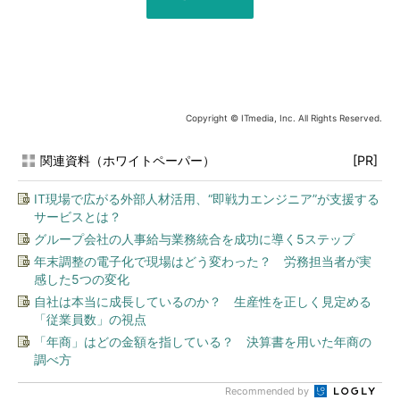
Copyright © ITmedia, Inc. All Rights Reserved.
関連資料（ホワイトペーパー）
[PR]
IT現場で広がる外部人材活用、“即戦力エンジニア”が支援する
サービスとは？
グループ会社の人事給与業務統合を成功に導く5ステップ
年末調整の電子化で現場はどう変わった？ 労務担当者が実
感した5つの変化
自社は本当に成長しているのか？ 生産性を正しく見定める
「従業員数」の視点
「年商」はどの金額を指している？ 決算書を用いた年商の
調べ方
Recommended by