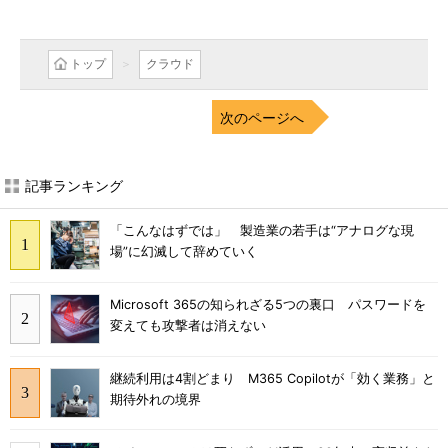
トップ
クラウド
次のページへ
記事ランキング
「こんなはずでは」 製造業の若手は“アナログな現
場”に幻滅して辞めていく
Microsoft 365の知られざる5つの裏口 パスワードを
変えても攻撃者は消えない
継続利用は4割どまり M365 Copilotが「効く業務」と
期待外れの境界