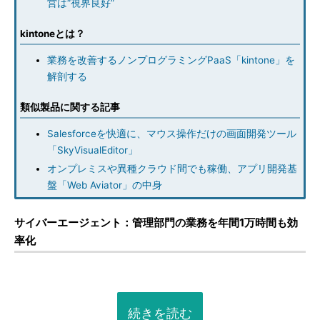
営は“視界良好”
kintoneとは？
業務を改善するノンプログラミングPaaS「kintone」を
解剖する
類似製品に関する記事
Salesforceを快適に、マウス操作だけの画面開発ツール
「SkyVisualEditor」
オンプレミスや異種クラウド間でも稼働、アプリ開発基
盤「Web Aviator」の中身
サイバーエージェント：管理部門の業務を年間1万時間も効
率化
続きを読む