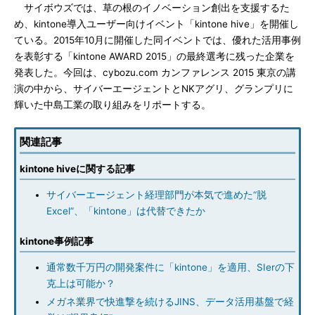
サイボウズでは、草の根のイノベーション創出を支援するた
め、kintone導入ユーザー向けイベント「kintone hive」を開催し
ている。2015年10月に開催した同イベントでは、優れた活用事例
を表彰する「kintone AWARD 2015」の最終選考に残った企業を
発表した。今回は、cybozu.com カンファレンス 2015 東京の講
演の中から、サイバーエージェントとNKアグリ、グランプリに
輝いた中島工業の取り組みをリポートする。
関連記事
kintone hiveに関する記事
サイバーエージェント経理部門が本気で進めた“脱
Excel”、「kintone」は代替できたか
kintone事例記事
通常数千万円の開発案件に「kintone」を適用、SIerの下
克上は可能か？
メガネ業界で快進撃を続けるJINS、データ活用基盤で経