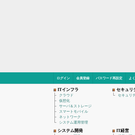
ログイン
会員登録
パスワード再設定
よ
ITインフラ
セキュリ
クラウド
セキュリ
仮想化
サーバ＆ストレージ
スマートモバイル
ネットワーク
システム運用管理
システム開発
IT経営