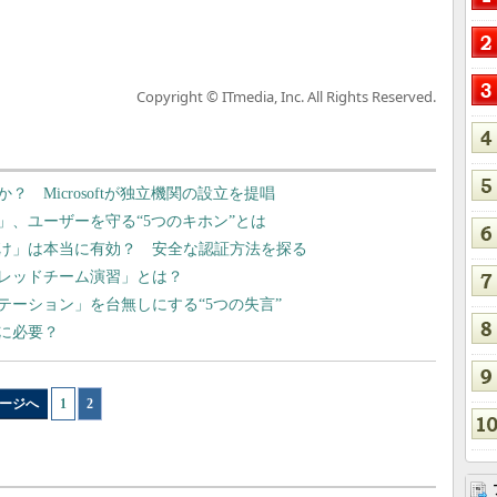
Copyright © ITmedia, Inc. All Rights Reserved.
 Microsoftが独立機関の設立を提唱
、ユーザーを守る“5つのキホン”とは
け」は本当に有効？ 安全な認証方法を探る
レッドチーム演習」とは？
ーション」を台無しにする“5つの失言”
当に必要？
ージへ
1
|
2