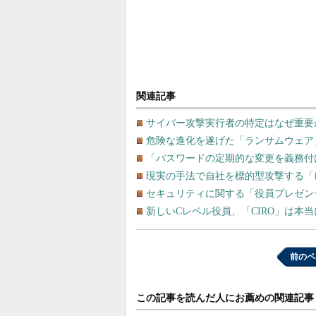
関連記事
サイバー攻撃実行者の特定はなぜ重要か？
危険な進化を遂げた「ランサムウェア」
「パスワードの定期的な変更を義務付
現実の手法で自社を標的型攻撃する「
セキュリティに関する「役員プレゼンテ
新しいCレベル役員、「CIRO」は本
前のペ