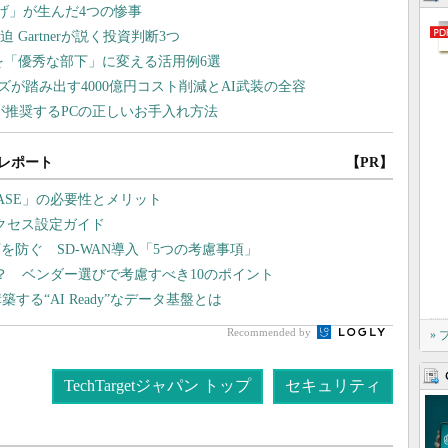
レポート
【PR】
ASE」の必要性とメリット
アクセス設定ガイド
防ぐ SD-WAN導入「5つの考慮事項」
？ ベンダー選びで考慮すべき10のポイント
る“AI Ready”なデータ基盤とは
Recommended by
»
TechTargetジャパン トップ
セキュリティ