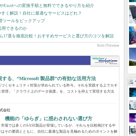
dやExcelへの変換手順と無料でできるやり方を紹介
りやすく解説！自社に最適なサービスはどれ？
管理ツールをピックアップ
で活用できるのか
テム17選を徹底比較！おすすめサービスと選び方のコツを解説
、“Microsoft 製品群”の有効な活用方法
基づくセキュリティ対策が求められている昨今。それを実践する上でカギ
ス管理」「クラウド上のデータ保護」を、コストを抑えて実現する方法
式会社
？ 機能の「ゆらぎ」に惑わされない選び方
市場では多くのSASE製品が登場しているが、それらを比較検討する中
ではその要因とともに、自社に最適な製品を見極めるためのポイントを解