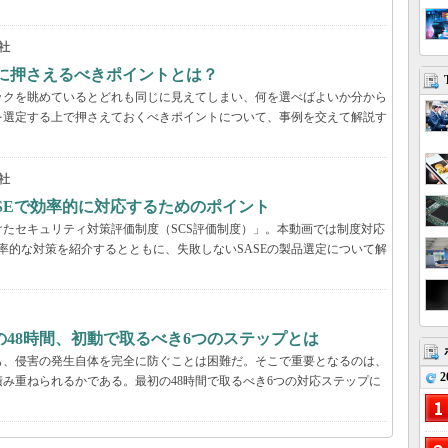
社
際に押さえるべきポイントとは？
ックを眺めているとどれも同じに見えてしまい、何を選べばよいか分から
を選定する上で押さえておくべきポイントについて、事例を交えて解説す
社
ASEで効率的に対応するためのポイント
たセキュリティ対策評価制度（SCS評価制度）」。本動画では制度対応
効率的な対策を紹介するとともに、失敗しないSASEの製品選定について解
48時間、初動で取るべき6つのステップとは
も、侵害の発生自体を完全に防ぐことは困難だ。そこで重要となるのは、
2
み重ねられるかである。最初の48時間で取るべき6つの対応ステップに