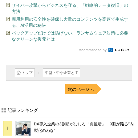
サイバー攻撃からビジネスを守る、「戦略的データ復旧」の
方法
商用利用の安全性を確保し大量のコンテンツを高速で生成す
る、AI活用の秘訣
バックアップだけでは防げない、ランサムウェア対策に必要
なクリーンな復元とは
Recommended by
トップ
中堅・中小企業とIT
次のページへ
記事ランキング
DX導入企業の3割超がむしろ「負担増」 9割が陥る“内
製化のわな”