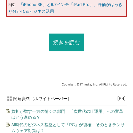
5位
「iPhone SE」と9.7インチ「iPad Pro」、評価がはっき
り分かれるビジネス活用
続きを読む
Copyright © ITmedia, Inc. All Rights Reserved.
関連資料（ホワイトペーパー）
[PR]
負担が増す一方の情シス部門 「次世代のIT運用」への変革
はどう進める？
AI時代のビジネス基盤として「PC」が復権 そのときランサ
ムウェア対策は？