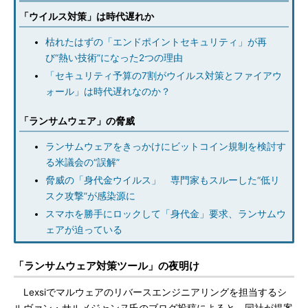
「ウイルス対策」は時代遅れか
枯れたはずの「エンドポイントセキュリティ」が再
び“熱い技術”になった2つの理由
「セキュリティ予算の7割がウイルス対策とファイアウ
ォール」は時代遅れなのか？
「ランサムウェア」の脅威
ランサムウェアをきっかけにビットコイン規制を検討す
る米議会の“誤解”
脅威の「身代金ウイルス」 専門家もスルーした“低リ
スク攻撃”が感染源に
スマホを勝手にロックして「身代金」要求、ランサムウ
ェアが迫っている
「ランサムウェア対策ツール」の夜明け
Lexsiでマルウェアのリバースエンジニアリングを担当するシ