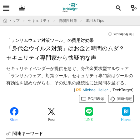
トップ
セキュリティ
脆弱性対策
運用＆Tips
2016年5月9日
「ランサムウェア対策ツール」の費用対効果
「身代金ウイルス対策」はお金と時間のムダ？
セキュリティ専門家から懐疑的な声
セキュリティベンダーが提供を急ぐ、身代金要求型マルウェア
「ランサムウェア」対策ツール。セキュリティ専門家はツールの
有効性を認めながらも、その効果の継続性には疑問を呈する。
[
Michael Heller
，TechTarget]
PC用表示
関連情報
Share
Post
LINE
Hatena
関連キーワード