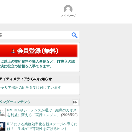
マイページ
00点以上の技術資料や導入事例など、IT導入の課
解決に役立つ情報を入手できます。
アイティメディアからのお知らせ
キャリア採用の応募を受け付けています
ベンダーコンテンツ
PR
NVIDIAやシーメンスが選ぶ 組織のカオス
を利益に変える「実行エンジン」
(2026/5/29)
RPAによる業務効率化を新ステージへ導くに
は？ 生成AIで可能性を広げるヒント