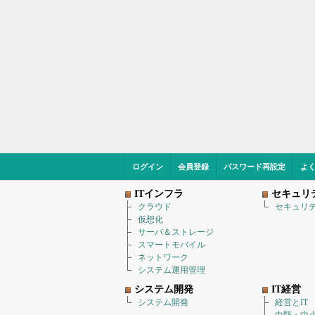
ログイン
会員登録
パスワード再設定
よ
ITインフラ
セキュリ
クラウド
セキュリ
仮想化
サーバ＆ストレージ
スマートモバイル
ネットワーク
システム運用管理
システム開発
IT経営
システム開発
経営とIT