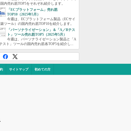
国内売れ筋TOP5をそれぞれ紹介します。
「ECプラットフォーム」売れ筋
TOP10（2025年5月）
今週は、ECプラットフォーム製品（ECサイ
築ツール）の国内売れ筋TOP10を紹介します。
「パーソナライゼーション」＆「A／Bテス
ト」ツール売れ筋TOP5（2025年5月）
今週は、パーソナライゼーション製品と「A
テスト」ツールの国内売れ筋各TOP5を紹介し...
約
サイトマップ
初めての方
ス