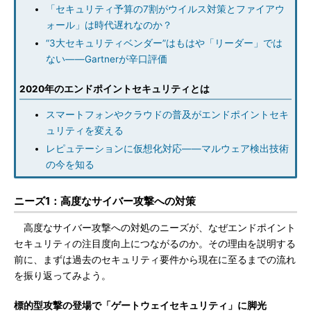
「セキュリティ予算の7割がウイルス対策とファイアウ
ォール」は時代遅れなのか？
“3大セキュリティベンダー”はもはや「リーダー」では
ない――Gartnerが辛口評価
2020年のエンドポイントセキュリティとは
スマートフォンやクラウドの普及がエンドポイントセキ
ュリティを変える
レピュテーションに仮想化対応――マルウェア検出技術
の今を知る
ニーズ1：高度なサイバー攻撃への対策
高度なサイバー攻撃への対処のニーズが、なぜエンドポイント
セキュリティの注目度向上につながるのか。その理由を説明する
前に、まずは過去のセキュリティ要件から現在に至るまでの流れ
を振り返ってみよう。
標的型攻撃の登場で「ゲートウェイセキュリティ」に脚光