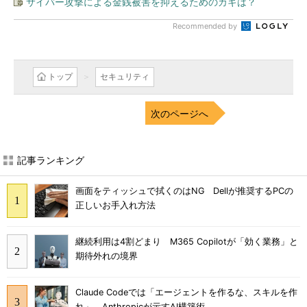
サイバー攻撃による金銭被害を抑えるためのカギは？
Recommended by
トップ
セキュリティ
次のページへ
記事ランキング
画面をティッシュで拭くのはNG Dellが推奨するPCの
正しいお手入れ方法
継続利用は4割どまり M365 Copilotが「効く業務」と
期待外れの境界
Claude Codeでは「エージェントを作るな、スキルを作
れ」 Anthropicが示すAI構築術