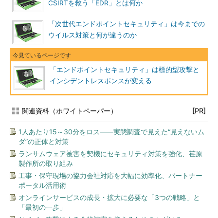
CSIRTを救う「EDR」とは何か
「次世代エンドポイントセキュリティ」は今までの
ウイルス対策と何が違うのか
「エンドポイントセキュリティ」は標的型攻撃と
インシデントレスポンスが変える
関連資料（ホワイトペーパー）
[PR]
1人あたり15～30分をロス――実態調査で見えた“見えないム
ダ”の正体と対策
ランサムウェア被害を契機にセキュリティ対策を強化、荏原
製作所の取り組み
工事・保守現場の協力会社対応を大幅に効率化、パートナー
ポータル活用術
オンラインサービスの成長・拡大に必要な「3つの戦略」と
「最初の一歩」