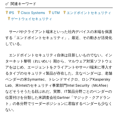
関連キーワード
IPS
|
Cisco Systems
|
UTM
|
エンドポイントセキュリティ
|
ゲートウェイセキュリティ
サーバやクライアント端末といった社内デバイスの末端を保護
する「エンドポイントセキュリティ」。最近、その動きが活発化
している。
エンドポイントセキュリティ自体は目新しいものでない。イン
ターネット黎明（れいめい）期から、マルウェア対策ソフトウェ
アをはじめ、エージェントをクライアントやサーバ端末に導入す
るタイプのセキュリティ製品が存在した。主なベンダーは、老舗
ベンダーの米Symantec、トレンドマイクロ、ロシアKaspersky
Lab、米Intelのセキュリティ事業部門Intel Security（McAfee）
などそうそうたる顔ぶれだ。実際、IT製品分野ごとのベンダーの
位置付けを分類した米調査会社Gartner「マジック・クアドラン
ト」の各分野でリーダーポジションに君臨するベンダーも少なく
ない。