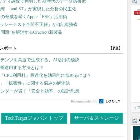
レポート
【PR】
テンツを高速で生成する、AI活用の秘訣
に本番運用する方法とは？
 「CPU利用料」最適化を効果的に進めるには？
「運用」「拡張性」に関する悩みの解消法
ベンダーが貫く「安全と効率」の設計思想
Recommended by
»
TechTargetジャパン トップ
サーバ＆ストレージ