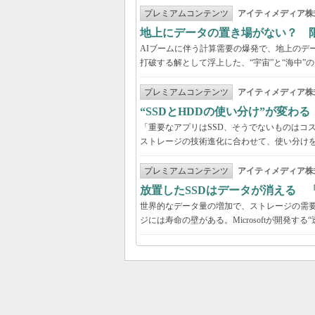
プレミアムコンテンツ
アイティメディア株
地上にデータの置き場がない？ 
AIブームに伴う計算需要の爆発で、地上のデ
打破する解として浮上した、“宇宙”と“海中”
プレミアムコンテンツ
アイティメディア株
“SSDとHDDの使い分け”が変わ
「重要なアプリはSSD、そうでないものはコ
ストレージの技術進化に合わせて、使い分け
プレミアムコンテンツ
アイティメディア株
放置したSSDはデータが消える 
世界的なデータ量の増加で、ストレージの需要
ジには寿命の壁がある。Microsoftが開発