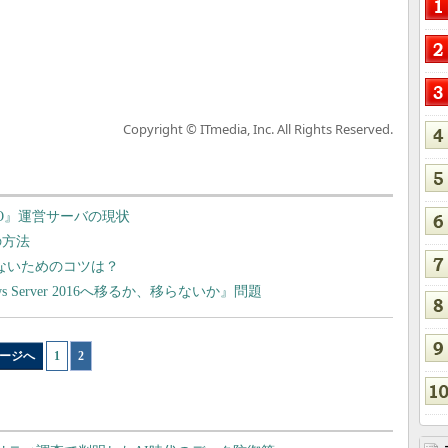
Copyright © ITmedia, Inc. All Rights Reserved.
GO』運営サーバの現状
の方法
まないためのコツは？
ws Server 2016へ移るか、移らないか』問題
ージへ
1
|
2