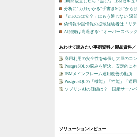
あわせて読みたい事例資料／製品資料／
商用利用の安全性を確保し大量のコン
PostgreSQLの悩みを解決、安定的
IBMメインフレーム運用改善の勘所
PostgreSQLの「機能」「性能」
ソブリンAIの価値は？ 国産サーバ