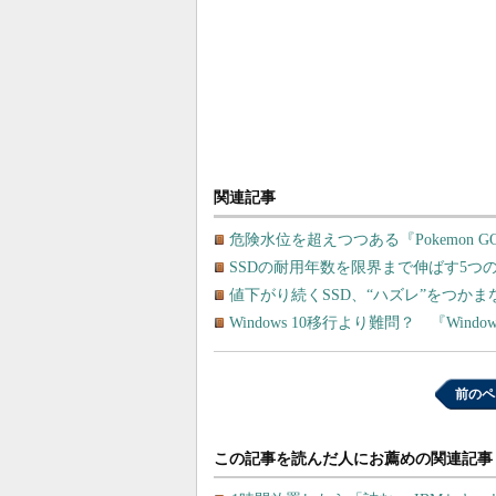
関連記事
危険水位を超えつつある『Pokemon 
SSDの耐用年数を限界まで伸ばす5つ
値下がり続くSSD、“ハズレ”をつか
Windows 10移行より難問？ 『Windo
前のペ