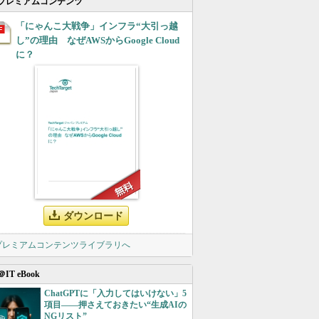
プレミアムコンテンツ
「にゃんこ大戦争」インフラ“大引っ越
し”の理由 なぜAWSからGoogle Cloud
に？
ダウンロード
 プレミアムコンテンツライブラリへ
＠IT eBook
ChatGPTに「入力してはいけない」5
項目――押さえておきたい“生成AIの
NGリスト”