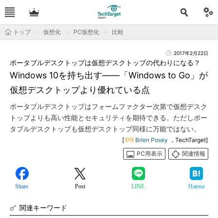
トップ
仮想化
PC仮想化
比較
2017年2月22日
ポータブルデスクトップは仮想デスクトップの代わりになる？
Windows 10を持ち出す――「Windows to Go」が
仮想デスクトップより優れている点
ポータブルデスクトップはフォームファクター次第で仮想デスク
トップよりも高い性能とセキュリティを期待できる。ただしポー
タブルデスクトップも仮想デスクトップ同様に万能ではない。
[
Brien Posey
，TechTarget]
PC用表示
関連情報
Share
Post
LINE
Hatena
関連キーワード