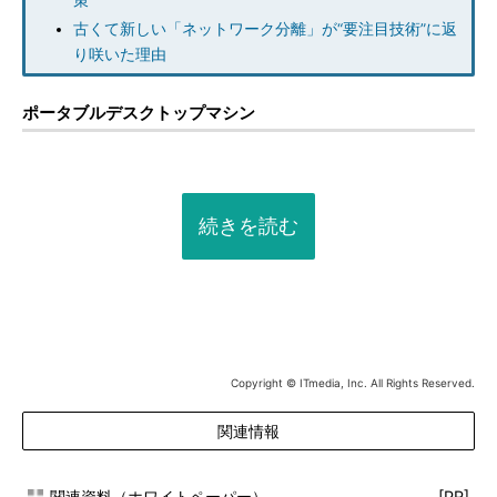
策
古くて新しい「ネットワーク分離」が“要注目技術”に返
り咲いた理由
ポータブルデスクトップマシン
続きを読む
Copyright © ITmedia, Inc. All Rights Reserved.
関連情報
関連資料（ホワイトペーパー）
[PR]