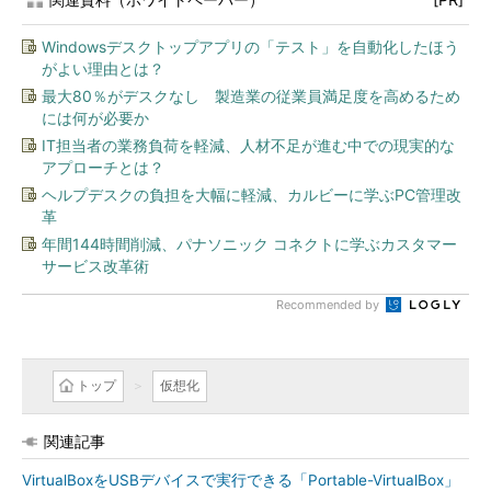
Windowsデスクトップアプリの「テスト」を自動化したほう
がよい理由とは？
最大80％がデスクなし 製造業の従業員満足度を高めるため
には何が必要か
IT担当者の業務負荷を軽減、人材不足が進む中での現実的な
アプローチとは？
ヘルプデスクの負担を大幅に軽減、カルビーに学ぶPC管理改
革
年間144時間削減、パナソニック コネクトに学ぶカスタマー
サービス改革術
Recommended by
トップ
仮想化
関連記事
VirtualBoxをUSBデバイスで実行できる「Portable-VirtualBox」