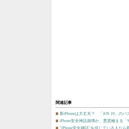
関連記事
新iPhoneは大丈夫？ 「iOS 10
iPhone安全神話崩壊か、悪質極まる「Sa
“iPhone安全神話”を信じている人な