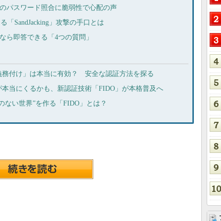
 10」のパスワード照合に脆弱性で心配の声
「SandJacking」攻撃の手口とは
る人なら即答できる「4つの質問」
義務付け」は本当に有効？ 安全な認証方法を探る
本当にくるかも、新認証技術「FIDO」が本格普及へ
ードのない世界”を作る「FIDO」とは？