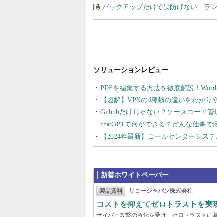
バックアップだけでは防げない、ラ
PDFを編集する方法を徹底解説！Wor
【図解】VPNの4種類の違いをわか
Githubだけじゃない？ソースコード
chatGPTで何ができる？どんな仕事
【2024年最新】コールセンターシス
新着ホワイトペーパー
製品資料
リコージャパン株式会社
コストを抑えてゼロトラストを実現する
サイバー攻撃の激化を受け、ゼロトラストに