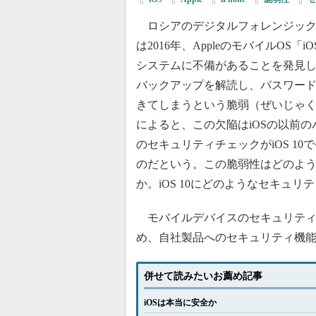
ロシアのデジタルフォレンジック企業E
は2016年、AppleのモバイルOS「i
システムに不備があることを発見
バックアップを解読し、パスワー
きてしまうという脆弱（ぜいじゃく）性
によると、この欠陥はiOSの以前
のセキュリティチェックがiOS 1
のだという。この脆弱性はどのよ
か。iOS 10にどのようなセキュ
モバイルデバイスのセキュリティ
め、自社製品へのセキュリティ機
併せて読みたいお薦め記事
iOSは本当に安全か