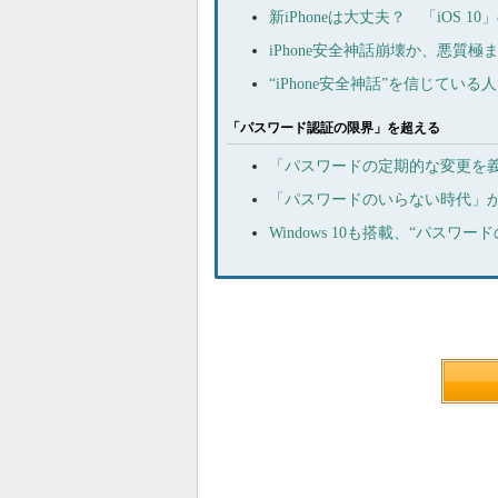
新iPhoneは大丈夫？ 「iOS
iPhone安全神話崩壊か、悪質極まる
“iPhone安全神話”を信じてい
「パスワード認証の限界」を超える
「パスワードの定期的な変更を
「パスワードのいらない時代」が
Windows 10も搭載、“パスワ