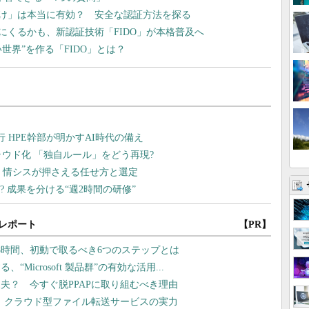
け」は本当に有効？ 安全な認証方法を探る
にくるかも、新認証技術「FIDO」が本格普及へ
ない世界”を作る「FIDO」とは？
レポート
【PR】
8時間、初動で取るべき6つのステップとは
icrosoft 製品群”の有効な活用...
夫？ 今すぐ脱PPAPに取り組むべき理由
現、クラウド型ファイル転送サービスの実力