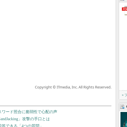
Copyright © ITmedia, Inc. All Rights Reserved.
»
」のパスワード照合に脆弱性で心配の声
ndJacking」攻撃の手口とは
ら即答できる「4つの質問」