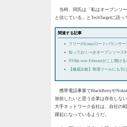
当時、同氏は「私はオープンソー
と信じている」とTechTargetに語
関連する記事
フリーのLinuxロードバランサ
知っておくべきオープンソースS
NVMe over Ethernetが
【徹底比較】商用ツールにも引け
携帯電話事業でBlackBerryや
加担したいと思う企業は存在しないだろう。
大手ネットワーク会社は、自社の
躍起になっているようだ。