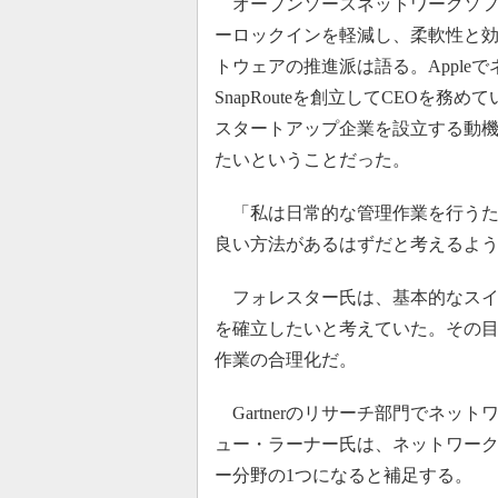
オープンソースネットワークソフ
ーロックインを軽減し、柔軟性と
トウェアの推進派は語る。Apple
SnapRouteを創立してCEOを
スタートアップ企業を設立する動
たいということだった。
「私は日常的な管理作業を行うた
良い方法があるはずだと考えるよ
フォレスター氏は、基本的なスイ
を確立したいと考えていた。その
作業の合理化だ。
Gartnerのリサーチ部門でネッ
ュー・ラーナー氏は、ネットワー
ー分野の1つになると補足する。