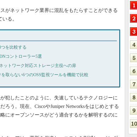
スがネットワーク業界に混乱をもたらすことができる
っている。
ー3つを比較する
DNコントローラー5選
こじ開けるネットワーク対応ストレージ主役への扉
を取らない6つのOSS監視ツールを機能で比較
Nokiaが犯したことのように、失速しているテクノロジーに
現在、CiscoやJuniper Networksをはじめとする
戦略にオープンソースがどう適合するかを解明するのに