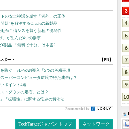
レポート
【PR】
防ぐ SD-WAN導入「5つの考慮事項」
のスーパーコンピュータ環境で得た成果は？
いポイント4選
コストダウンの定石」とは？
「運用」「拡張性」に関する悩みの解消法
Recommended by
TechTargetジャパン トップ
ネットワーク