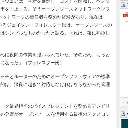
トウェアは、革新を促進し、コストを削減し、ベンダ
効率を向上する。そうオープンソースネットワークソフ
でネットワークの責任者を務めた経験があり、現在は
務めているジェイソン・フォレスター氏は、オープンソースの
機はシンプルなものだったと語る。それは、夜に熟睡し
めに夜間の作業を強いられていた。そのため、もっと
うになった」（フォレスター氏）
ッチとルーターのためのオープンソフトウェアの標準
目的は、深夜に起きて対応しなければならなかった管理
»
トワーク業界担当のバイスプレジデントを務めるアンドリ
クの分野がオープンソースを活用する最後のテクノロジ