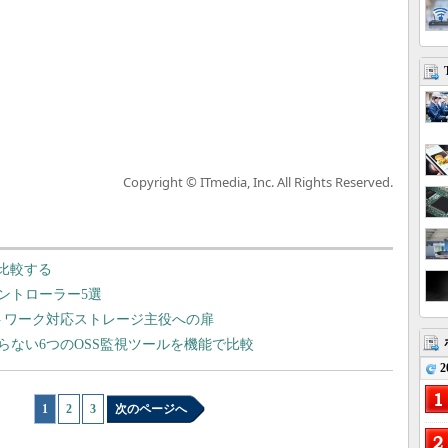
Copyright © ITmedia, Inc. All Rights Reserved.
を比較する
ントローラー5選
けるネットワーク対応ストレージ主役への扉
ない6つのOSS監視ツールを機能で比較
2
1
|
2
|
3
次のページへ