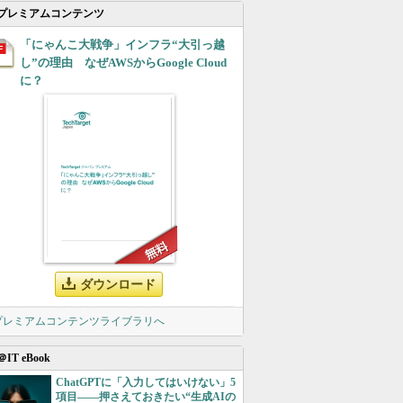
プレミアムコンテンツ
「にゃんこ大戦争」インフラ“大引っ越
し”の理由 なぜAWSからGoogle Cloud
に？
ダウンロード
 プレミアムコンテンツライブラリへ
＠IT eBook
ChatGPTに「入力してはいけない」5
項目――押さえておきたい“生成AIの