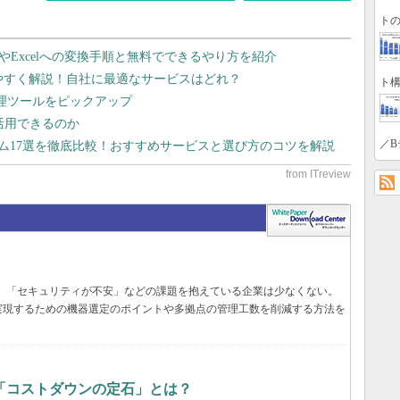
トの
dやExcelへの変換手順と無料でできるやり方を紹介
りやすく解説！自社に最適なサービスはどれ？
ト構
管理ツールをピックアップ
で活用できるのか
／B
テム17選を徹底比較！おすすめサービスと選び方のコツを解説
遅い」「セキュリティが不安」などの課題を抱えている企業は少なくない。
実現するための機器選定のポイントや多拠点の管理工数を削減する方法を
「コストダウンの定石」とは？