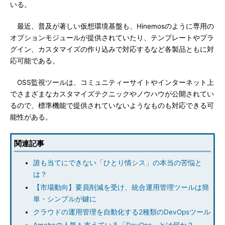
いる。
最近、普及が著しい仮想環境基盤も、Hinemosのように専用の
オプションモジュールが提供されていたり、テンプレートやプラ
グイン、カスタマイズの作り込みで対応するなど各製品ともに対
応可能である。
OSS監視ツールは、コミュニティーサイトやインターネット上
でさまざまなカスタマイズテクニックやノウハウが公開されてい
るので、標準機能で提供されていないようなものも対応できる可
能性がある。
関連記事
誰も当てにできない「ひとり情シス」の本当の苦悩と
は？
【市場動向】要員削減を受け、統合運用管理ツールは簡
単・シンプルが鍵に
クラウドの運用管理を自動化する2種類のDevOpsツール