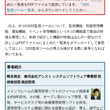
めた一覧表をPDFファイルで提供しています。「
OSS
監視ツール一覧表
」からダウンロードしてください。
以上、6つのOSS監視ツールについて、監視機能、性能管理機
能、通知機能、イベント管理機能という4つの機能面で製品の特
徴を整理した。本稿で紹介した機能や特徴はほんの一部なので、
詳しくはPDFファイルにまとめた一覧表をダウンロードして参照
してほしい。OSS監視ツールの導入を検討する際に参考となれば
幸いである。
著者紹介
蝦名裕史 株式会社アシスト システムソフトウェア事業部 技
術統括部 統括部長
メインフレームの運用管理ソフトのフィールド技術者
を約8年担当。その後、オープン系のジョブ管理、監
視、サービスデスク等の各種運用管理ソフトを担当。
運用管理システム構築に関わる提案から設計、導入、保守など