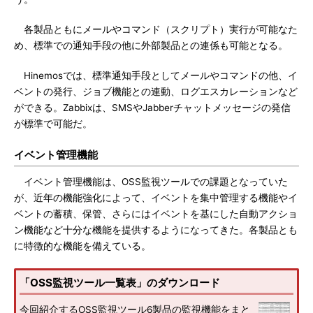
各製品ともにメールやコマンド（スクリプト）実行が可能なた
め、標準での通知手段の他に外部製品との連係も可能となる。
Hinemosでは、標準通知手段としてメールやコマンドの他、イ
ベントの発行、ジョブ機能との連動、ログエスカレーションなど
ができる。Zabbixは、SMSやJabberチャットメッセージの発信
が標準で可能だ。
イベント管理機能
イベント管理機能は、OSS監視ツールでの課題となっていた
が、近年の機能強化によって、イベントを集中管理する機能やイ
ベントの蓄積、保管、さらにはイベントを基にした自動アクショ
ン機能など十分な機能を提供するようになってきた。各製品とも
に特徴的な機能を備えている。
「OSS監視ツール一覧表」のダウンロード
今回紹介するOSS監視ツール6製品の監視機能をまと