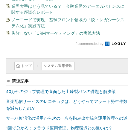
業界大手はどう見ている？ 金融業界のデータガバナンスに
関する座談会レポート
ノーコードで実現、基幹フロント領域の「脱・レガシーシス
テム化」実践方法
失敗しない「CRMマーケティング」の実践方法
Recommended by
トップ
システム運用管理
関連記事
40万件のジョブ管理で直面した山崎製パンの課題と解決策
音楽配信サービスのレコチョクは、どうやってアラート発生件数
を減らしたのか
サーバ仮想化の活用から次の一歩を踏み出す統合運用管理への道
1回で分かる：クラウド運用管理、物理環境との違いは？