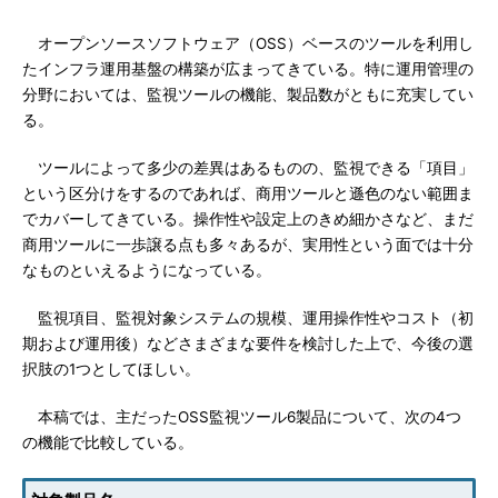
オープンソースソフトウェア（OSS）ベースのツールを利用し
たインフラ運用基盤の構築が広まってきている。特に運用管理の
分野においては、監視ツールの機能、製品数がともに充実してい
る。
ツールによって多少の差異はあるものの、監視できる「項目」
という区分けをするのであれば、商用ツールと遜色のない範囲ま
でカバーしてきている。操作性や設定上のきめ細かさなど、まだ
商用ツールに一歩譲る点も多々あるが、実用性という面では十分
なものといえるようになっている。
監視項目、監視対象システムの規模、運用操作性やコスト（初
期および運用後）などさまざまな要件を検討した上で、今後の選
択肢の1つとしてほしい。
本稿では、主だったOSS監視ツール6製品について、次の4つ
の機能で比較している。