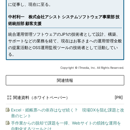
に従事し、現在に至る。
中村利一 株式会社アシスト システムソフトウェア事業部 技
術統括部 顧客支援
統合運用管理ソフトウェアのJP1の技術者として設計、構築、
サポートなどの業務を経て、現在はお客さまへの運用管理全般
の提案活動とOSS運用監視ツールの技術者として活動してい
る。
Copyright © ITmedia, Inc. All Rights Reserved.
関連情報
関連資料（ホワイトペーパー）
[PR]
Excel・紙帳票への依存はなぜ続く？ 現場DXを阻む課題と改
善のヒント
手作業からの脱却で課題を一掃、Webサイトの煩雑な運用を
自動化するツールとは