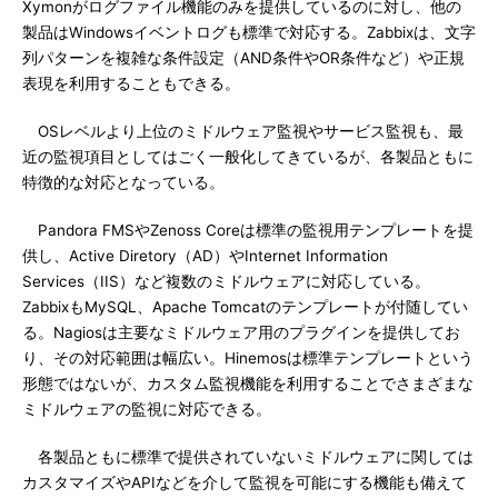
Xymonがログファイル機能のみを提供しているのに対し、他の
製品はWindowsイベントログも標準で対応する。Zabbixは、文字
列パターンを複雑な条件設定（AND条件やOR条件など）や正規
表現を利用することもできる。
OSレベルより上位のミドルウェア監視やサービス監視も、最
近の監視項目としてはごく一般化してきているが、各製品ともに
特徴的な対応となっている。
Pandora FMSやZenoss Coreは標準の監視用テンプレートを提
供し、Active Diretory（AD）やInternet Information
Services（IIS）など複数のミドルウェアに対応している。
ZabbixもMySQL、Apache Tomcatのテンプレートが付随してい
る。Nagiosは主要なミドルウェア用のプラグインを提供してお
り、その対応範囲は幅広い。Hinemosは標準テンプレートという
形態ではないが、カスタム監視機能を利用することでさまざまな
ミドルウェアの監視に対応できる。
各製品ともに標準で提供されていないミドルウェアに関しては
カスタマイズやAPIなどを介して監視を可能にする機能も備えて