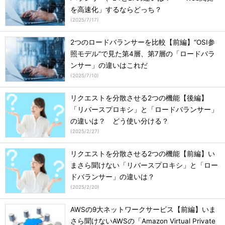
を高速化」するならどっち？
(
2025/7/17
)
2つのロードバランサーを比較【前編】“OSI参
照モデル”で見た第4層、第7層の「ロードバラ
ンサー」の違いはこれだ
(
2025/7/10
)
リクエストを分散させる2つの機能【後編】
「リバースプロキシ」と「ロードバランサー」
の違いは？ どう使い分ける？
(
2025/2/27
)
リクエストを分散させる2つの機能【前編】い
まさら聞けない「リバースプロキシ」と「ロー
ドバランサー」の違いは？
(
2025/2/20
)
AWSの9大ネットワークサービス【前編】いま
さら聞けないAWSの「Amazon Virtual Private