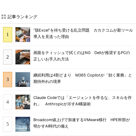
記事ランキング
“脱Excel”を待ち受ける乱立問題 カカクコムが新ツール
導入を見送った理由
画面をティッシュで拭くのはNG Dellが推奨するPCの
正しいお手入れ方法
継続利用は4割どまり M365 Copilotが「効く業務」と
期待外れの境界
Claude Codeでは「エージェントを作るな、スキルを作
れ」 Anthropicが示すAI構築術
Broadcom値上げで加速するVMware移行 HPE幹部が
明かすAI時代の備え