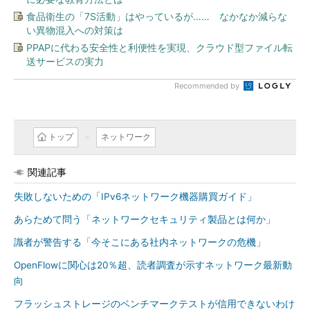
食品衛生の「7S活動」はやっているが…… なかなか減らな
い異物混入への対策は
PPAPに代わる安全性と利便性を実現、クラウド型ファイル転
送サービスの実力
Recommended by
トップ
ネットワーク
関連記事
失敗しないための「IPv6ネットワーク機器購買ガイド」
あらためて問う「ネットワークセキュリティ製品とは何か」
識者が警告する「今そこにある社内ネットワークの危機」
OpenFlowに関心は20％超、読者調査が示すネットワーク最新動
向
フラッシュストレージのベンチマークテストが信用できないわけ