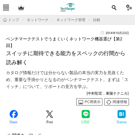
トップ
ネットワーク
ネットワーク管理
比較
2014年10月23日
ベンチマークテストでうまくいくネットワーク機器選び【第2
回】
スイッチに期待できる能力をスペックの行間から
読み解く
カタログ情報だけでは分からない製品の本当の実力を見抜くた
め、重要な手掛かりとなるのがベンチマークテスト。まずは「ス
イッチ」について、リポートの見方を学ぶ。
[中村彰宏，東陽テクニカ]
PC用表示
関連情報
Share
Post
LINE
Hatena