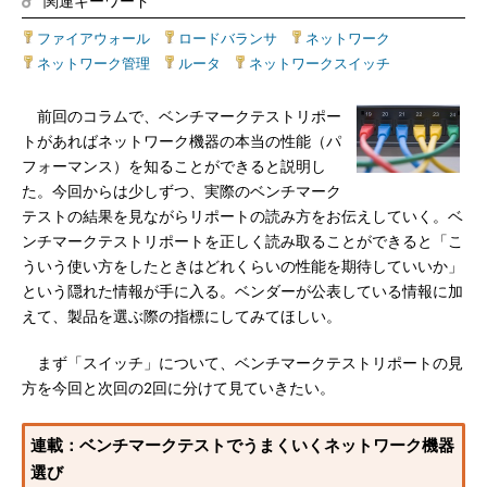
関連キーワード
ファイアウォール
|
ロードバランサ
|
ネットワーク
|
ネットワーク管理
|
ルータ
|
ネットワークスイッチ
前回のコラムで、ベンチマークテストリポー
トがあればネットワーク機器の本当の性能（パ
フォーマンス）を知ることができると説明し
た。今回からは少しずつ、実際のベンチマーク
テストの結果を見ながらリポートの読み方をお伝えしていく。ベ
ンチマークテストリポートを正しく読み取ることができると「こ
ういう使い方をしたときはどれくらいの性能を期待していいか」
という隠れた情報が手に入る。ベンダーが公表している情報に加
えて、製品を選ぶ際の指標にしてみてほしい。
まず「スイッチ」について、ベンチマークテストリポートの見
方を今回と次回の2回に分けて見ていきたい。
連載：ベンチマークテストでうまくいくネットワーク機器
選び