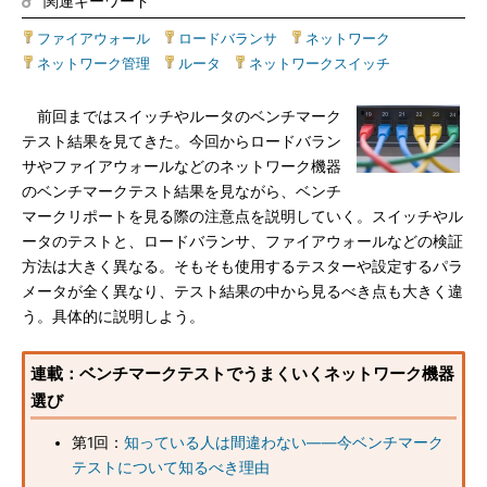
関連キーワード
ファイアウォール
|
ロードバランサ
|
ネットワーク
|
ネットワーク管理
|
ルータ
|
ネットワークスイッチ
前回まではスイッチやルータのベンチマーク
テスト結果を見てきた。今回からロードバラン
サやファイアウォールなどのネットワーク機器
のベンチマークテスト結果を見ながら、ベンチ
マークリポートを見る際の注意点を説明していく。スイッチやル
ータのテストと、ロードバランサ、ファイアウォールなどの検証
方法は大きく異なる。そもそも使用するテスターや設定するパラ
メータが全く異なり、テスト結果の中から見るべき点も大きく違
う。具体的に説明しよう。
連載：ベンチマークテストでうまくいくネットワーク機器
選び
第1回：
知っている人は間違わない――今ベンチマーク
テストについて知るべき理由