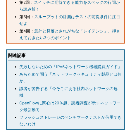
第2回：
スイッチに期待できる能力をスペックの行間か
ら読み解く
第3回：
スループットの計測はテストの前提条件に注目
せよ
第4回：
意外と見落とされがちな「レイテンシ」、押さ
えておきたい3つのポイント
関連記事
失敗しないための「IPv6ネットワーク機器購買ガイド」
あらためて問う「ネットワークセキュリティ製品とは何
か」
識者が警告する「今そこにある社内ネットワークの危
機」
OpenFlowに関心は20％超、読者調査が示すネットワー
ク最新動向
フラッシュストレージのベンチマークテストが信用でき
ないわけ