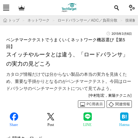
トップ
ネットワーク
ロードバランサー／ADC／負荷分散
技術解
2015年3月6日
ベンチマークテストでうまくいくネットワーク機器選び【第5
回】
スイッチやルータとは違う、「ロードバランサ」
の実力の見どころ
カタログ情報だけでは分からない製品の本当の実力を見抜くた
め、重要な手掛かりとなるのがベンチマークテスト。今回はロー
ドバランサのベンチマークテストについて見てみよう。
[中村彰宏，東陽テクニカ]
PC用表示
関連情報
Share
Post
LINE
Hatena