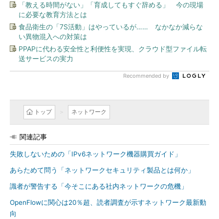
「教える時間がない」「育成してもすぐ辞める」 今の現場
に必要な教育方法とは
食品衛生の「7S活動」はやっているが…… なかなか減らな
い異物混入への対策は
PPAPに代わる安全性と利便性を実現、クラウド型ファイル転
送サービスの実力
Recommended by
トップ
ネットワーク
関連記事
失敗しないための「IPv6ネットワーク機器購買ガイド」
あらためて問う「ネットワークセキュリティ製品とは何か」
識者が警告する「今そこにある社内ネットワークの危機」
OpenFlowに関心は20％超、読者調査が示すネットワーク最新動
向