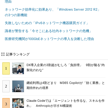
理由
ネットワーク効率化に効果あり、「Windows Server 2012 R2」
の3つの新機能
失敗しないための「IPv6ネットワーク機器購買ガイド」
識者が警告する「今そこにある社内ネットワークの危機」
医療研究機関が100GbEネットワークの導入を決断した理由
記事ランキング
DX導入企業の3割超がむしろ「負担増」 9割が陥る“内
製化のわな”
継続利用は4割どまり M365 Copilotが「効く業務」と
期待外れの境界
Claude Codeでは「エージェントを作るな、スキルを作
れ」 Anthropicが示すAI構築術