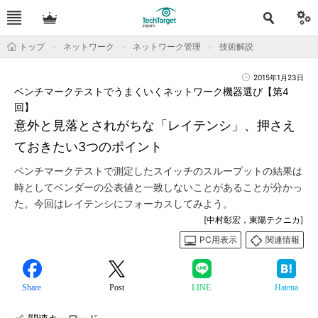
トップ
ネットワーク
ネットワーク管理
技術解説
2015年1月23日
ベンチマークテストでうまくいくネットワーク機器選び【第4
回】
意外と見落とされがちな「レイテンシ」、押さえ
ておきたい3つのポイント
ベンチマークテストで測定したスイッチのスループットの結果は
時としてベンダーの公表値と一致しないことがあることが分かっ
た。今回はレイテンシにフォーカスしてみよう。
[中村彰宏，東陽テクニカ]
PC用表示
関連情報
Share
Post
LINE
Hatena