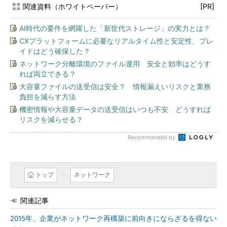
関連資料（ホワイトペーパー）
[PR]
AI時代の要件を網羅した「新世代ストレージ」の実力とは？
CXプラットフォームに必要なリアルタイム性と安定性、プレ
イドはどう確保した？
ネットワーク分離環境のファイル運用 安全と効率はどうす
れば両立できる？
大容量ファイルの送受信は安全？ 情報漏えいリスクと業務
負担を減らす方法
機密情報や大容量データの送受信はいつも不安 どうすれば
リスクを減らせる？
Recommended by
トップ
ネットワーク
関連記事
2015年、企業がネットワーク再構築に前向きにならざるを得ない