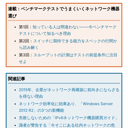
連載：ベンチマークテストでうまくいくネットワーク機器
選び
第1回：
知っている人は間違わない――今ベンチマーク
テストについて知るべき理由
第2回：
スイッチに期待できる能力をスペックの行間か
ら読み解く
第3回：
スループットの計測はテストの前提条件に注目
せよ
関連記事
2015年、企業がネットワーク再構築に前向きにならざる
を得ない理由
ネットワーク効率化に効果あり、「Windows Server
2012 R2」の3つの新機能
失敗しないための「IPv6ネットワーク機器購買ガイド」
識者が警告する「今そこにある社内ネットワークの危