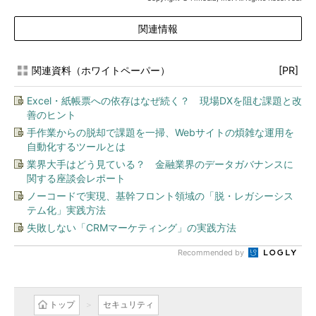
関連情報
関連資料（ホワイトペーパー）
[PR]
Excel・紙帳票への依存はなぜ続く？ 現場DXを阻む課題と改
善のヒント
手作業からの脱却で課題を一掃、Webサイトの煩雑な運用を
自動化するツールとは
業界大手はどう見ている？ 金融業界のデータガバナンスに
関する座談会レポート
ノーコードで実現、基幹フロント領域の「脱・レガシーシス
テム化」実践方法
失敗しない「CRMマーケティング」の実践方法
Recommended by
トップ
セキュリティ