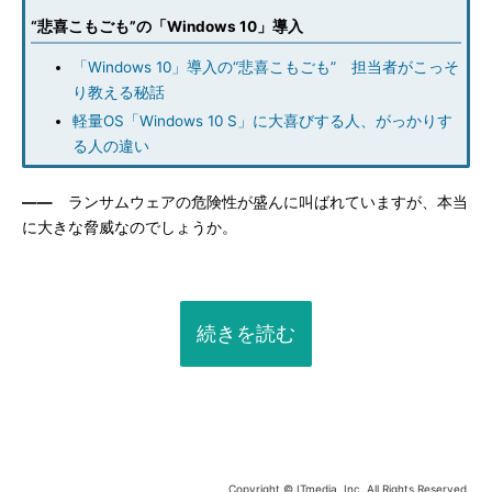
“悲喜こもごも”の「Windows 10」導入
「Windows 10」導入の“悲喜こもごも” 担当者がこっそ
り教える秘話
軽量OS「Windows 10 S」に大喜びする人、がっかりす
る人の違い
――
ランサムウェアの危険性が盛んに叫ばれていますが、本当
に大きな脅威なのでしょうか。
続きを読む
Copyright © ITmedia, Inc. All Rights Reserved.