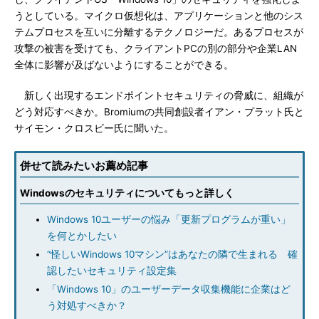
うとしている。マイクロ仮想化は、アプリケーションと他のシス
テムプロセスを互いに分離するテクノロジーだ。あるプロセスが
攻撃の被害を受けても、クライアントPCの別の部分や企業LAN
全体に影響が及ばないようにすることができる。
新しく出現するエンドポイントセキュリティの脅威に、組織が
どう対応すべきか。Bromiumの共同創設者イアン・プラット氏と
サイモン・クロスビー氏に聞いた。
併せて読みたいお薦め記事
Windowsのセキュリティについてもっと詳しく
Windows 10ユーザーの悩み「更新プログラムが重い」
を何とかしたい
“怪しいWindows 10マシン”はあなたの隣で生まれる 確
認したいセキュリティ設定集
「Windows 10」のユーザーデータ収集機能に企業はど
う対処すべきか？