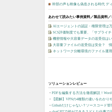
あわせて読みたい事例資料／製品資料／
AIエージェントの認証・権限管理は
SCS評価制度でも重要、「サプライ
機密情報や大容量データの送受信は
大容量ファイルの送受信は安全？ 
ネットワーク分離環境のファイル運
PDFを編集する方法を徹底解説！Wor
【図解】VPNの4種類の違いをわか
Githubだけじゃない？ソースコード
chatGPTで何ができる？どんな仕事