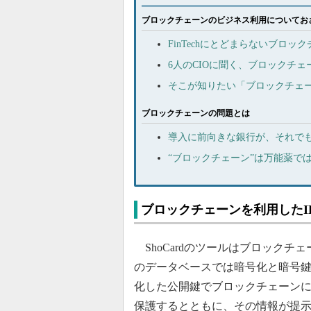
ブロックチェーンのビジネス利用についてお
FinTechにとどまらないブロッ
6人のCIOに聞く、ブロックチ
そこが知りたい「ブロックチェ
ブロックチェーンの問題とは
導入に前向きな銀行が、それで
“ブロックチェーン”は万能薬で
ブロックチェーンを利用したI
ShoCardのツールはブロック
のデータベースでは暗号化と暗号
化した公開鍵でブロックチェーン
保護するとともに、その情報が提