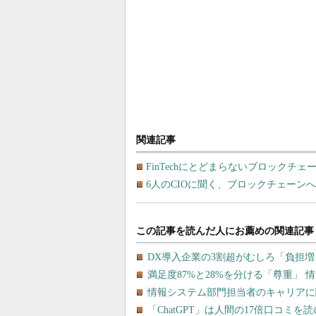
関連記事
FinTechにとどまらないブロックチェ
6人のCIOに聞く、ブロックチェーン