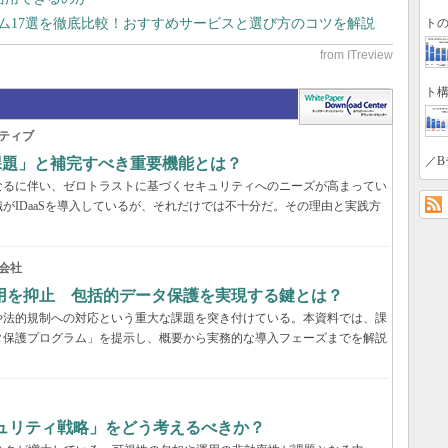
トの
テム17選を徹底比較！おすすめサービスと選び方のコツを解説
ト構
ティブ
／B
の課題」と補完すべき重要機能とは？
なるに伴い、ゼロトラストに基づくセキュリティへのニーズが高まってい
がIDaaSを導入しているが、それだけでは不十分だ。その理由と実践方
会社
用を抑止 包括的データ保護を実現する鍵とは？
や法的規制への対応という重大な課題を突き付けている。本資料では、課
タ保護プログラム」を提示し、概要から実務的な導入フェーズまでを解説
キュリティ戦略」をどう考えるべきか？