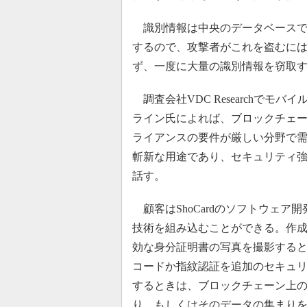
識別情報は中央のデータベースで
するので、攻撃者がこれを盗むに
ず、一度に大量の識別情報を窃取
調査会社VDC Researchで
ライン氏によれば、ブロックチェー
ライアンスの要件が厳しい分野で
斬新な用途であり、セキュリティ
話す。
顧客はShoCardのソフトウェ
技術を組み込むことができる。作
効な身分証明書の写真を撮影すると、
コードか指紋認証を追加のセキュ
するときは、ブロックチェーン上
り、もしくはそのデータの集まり