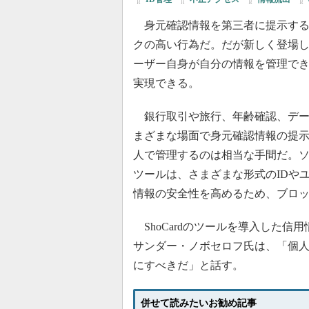
身元確認情報を第三者に提示する
クの高い行為だ。だが新しく登場
ーザー自身が自分の情報を管理でき
実現できる。
銀行取引や旅行、年齢確認、デー
まざまな場面で身元確認情報の提
人で管理するのは相当な手間だ。ソフ
ツールは、さまざまな形式のIDや
情報の安全性を高めるため、ブロ
ShoCardのツールを導入した信用情報
サンダー・ノボセロフ氏は、「個
にすべきだ」と話す。
併せて読みたいお勧め記事