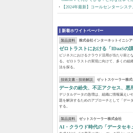
【2024年最新】コールセンターシス
新着ホワイトペーパー
製品資料
株式会社インターネットイニシア
ゼロトラストにおける「IDaaS
ビジネスにおけるクラウド活用が当たり前と
る。ゼロトラストの実現に向けて、多くの組織
法を探る。
技術文書・技術解説
ゼットスケーラー株式
データの紛失、不正アクセス、悪
デジタルデータの急増は、組織に情報漏えい
題を解決するためのアプローチとして「デー
する。
製品資料
ゼットスケーラー株式会社
AI・クラウド時代の「データセ