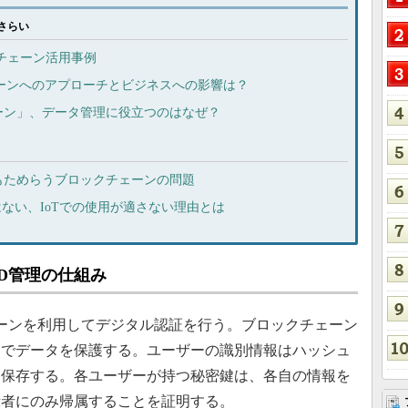
さらい
クチェーン活用事例
ェーンへのアプローチとビジネスへの影響は？
ーン」、データ管理に役立つのはなぜ？
もためらうブロックチェーンの問題
はない、IoTでの使用が適さない理由とは
D管理の仕組み
チェーンを利用してデジタル認証を行う。ブロックチェーン
鍵でデータを保護する。ユーザーの識別情報はハッシュ
に保存する。各ユーザーが持つ秘密鍵は、各自の情報を
示者にのみ帰属することを証明する。