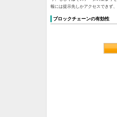
報には提示先しかアクセスできず、S
ブロックチェーンの有効性