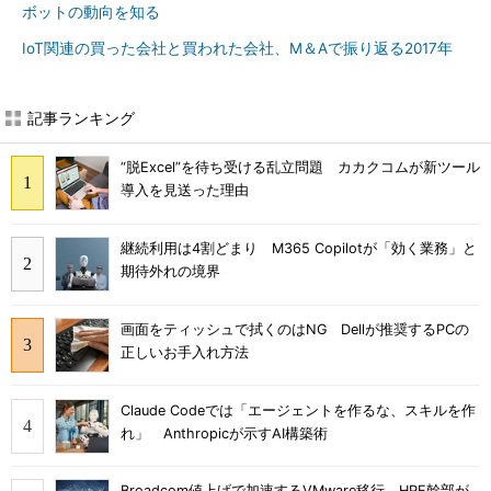
ボットの動向を知る
IoT関連の買った会社と買われた会社、M＆Aで振り返る2017年
記事ランキング
“脱Excel”を待ち受ける乱立問題 カカクコムが新ツール
導入を見送った理由
継続利用は4割どまり M365 Copilotが「効く業務」と
期待外れの境界
画面をティッシュで拭くのはNG Dellが推奨するPCの
正しいお手入れ方法
Claude Codeでは「エージェントを作るな、スキルを作
れ」 Anthropicが示すAI構築術
Broadcom値上げで加速するVMware移行 HPE幹部が