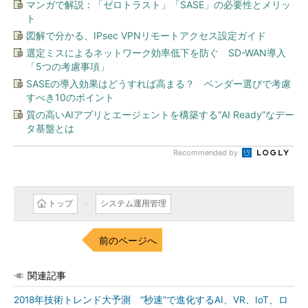
マンガで解説：「ゼロトラスト」「SASE」の必要性とメリッ
ト
図解で分かる、IPsec VPNリモートアクセス設定ガイド
選定ミスによるネットワーク効率低下を防ぐ SD-WAN導入
「5つの考慮事項」
SASEの導入効果はどうすれば高まる？ ベンダー選びで考慮
すべき10のポイント
質の高いAIアプリとエージェントを構築する“AI Ready”なデー
タ基盤とは
Recommended by
トップ
システム運用管理
前のページへ
関連記事
2018年技術トレンド大予測 “秒速”で進化するAI、VR、IoT、ロ