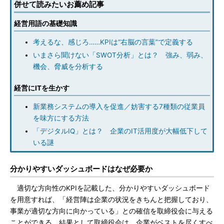
併せて読みたいお薦め記事
経営用語の基礎知識
考えるな、感じろ……KPIは“右脳の言葉”で定義する
いまさら聞けない「SWOT分析」とは？ 強み、弱み、
機会、脅威を分析する
経営にITを生かす
新業務システムの導入を促進／妨害する7種類の従業員
を味方にする方法
「デジタルIQ」とは？ 企業のIT活用度が大幅低下して
いる謎
分かりやすいダッシュボードはなぜ必要か
適切な方向性のKPIを記載した、分かりやすいダッシュボード
を用意すれば、「経営陣は企業の状況をきちんと把握しており、
事業が適切な方向に向かっている」との確信を取締役会に与える
ことができる。結果として取締役会は、企業がベストを尽くすべ