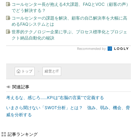
コールセンター長が抱える4大課題、FAQとVOC（顧客の声）
でどう解決する？
コールセンターの課題を解決、顧客の自己解決率を大幅に高
めるFAQシステムとは
世界的テクノロジー企業に学ぶ、プロセス標準化とプロジェ
クト納品自動化の秘訣
Recommended by
トップ
経営とIT
関連記事
考えるな、感じろ……KPIは“右脳の言葉”で定義する
いまさら聞けない「SWOT分析」とは？ 強み、弱み、機会、脅
威を分析する
記事ランキング