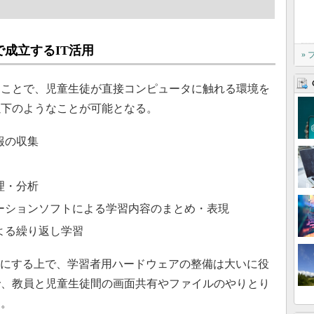
成立するIT活用
»
ことで、児童生徒が直接コンピュータに触れる環境を
以下のようなことが可能となる。
報の収集
理・分析
ーションソフトによる学習内容のまとめ・表現
よる繰り返し学習
能にする上で、学習者用ハードウェアの整備は大いに役
で、教員と児童生徒間の画面共有やファイルのやりとり
る。