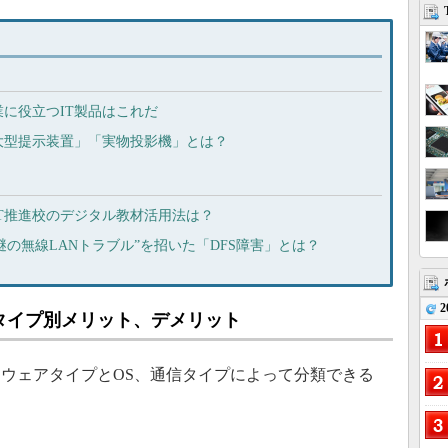
に役立つIT製品はこれだ
大型提示装置」「実物投影機」とは？
T推進校のデジタル教材活用法は？
“謎の無線LANトラブル”を招いた「DFS障害」とは？
2
タイプ別メリット、デメリット
ウェアタイプとOS、通信タイプによって分類できる