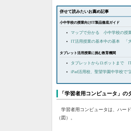
併せて読みたいお薦め記事
小中学校の授業向けIT製品徹底ガイド
マップで分かる 小中学校の授業
IT活用授業の基本中の基本 「
タブレット活用授業に挑む教育機関
タブレットからロボットまで I
iPad活用校、聖望学園中学校で
「学習者用コンピュータ」の
学習者用コンピュータは、ハード
（図）。