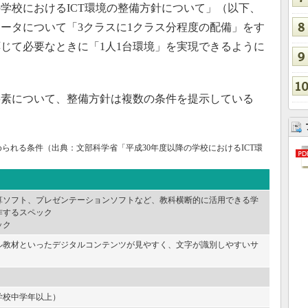
学校におけるICT環境の整備方針について」（以下、
ータについて「3クラスに1クラス分程度の配備」をす
じて必要なときに「1人1台環境」を実現できるように
素について、整備方針は複数の条件を提示している
られる条件（出典：文部科学省「平成30年度以降の学校におけるICT環
算ソフト、プレゼンテーションソフトなど、教科横断的に活用できる学
作するスペック
ック
ル教材といったデジタルコンテンツが見やすく、文字が識別しやすいサ
学校中学年以上）