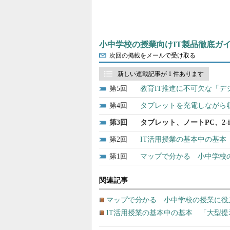
小中学校の授業向けIT製品徹底ガイ
次回の掲載をメールで受け取る
新しい連載記事が 1 件あります
5
教育IT推進に不可欠な「
4
タブレットを充電しながら
3
タブレット、ノートPC、2
2
IT活用授業の基本中の基
1
マップで分かる 小中学校
関連記事
マップで分かる 小中学校の授業に役
IT活用授業の基本中の基本 「大型