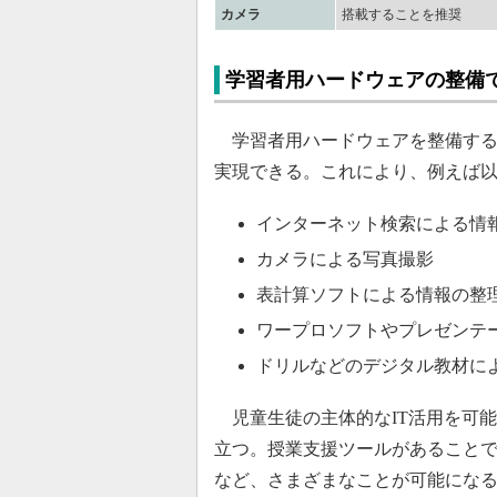
カメラ
搭載することを推奨
学習者用ハードウェアの整備で
学習者用ハードウェアを整備する
実現できる。これにより、例えば
インターネット検索による情
カメラによる写真撮影
表計算ソフトによる情報の整
ワープロソフトやプレゼンテ
ドリルなどのデジタル教材に
児童生徒の主体的なIT活用を可
立つ。授業支援ツールがあること
など、さまざまなことが可能にな