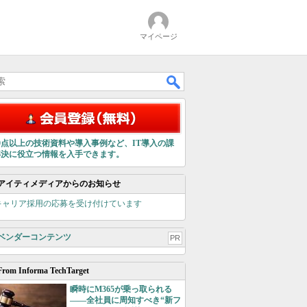
マイページ
00点以上の技術資料や導入事例など、IT導入の課
解決に役立つ情報を入手できます。
アイティメディアからのお知らせ
キャリア採用の応募を受け付けています
ベンダーコンテンツ
PR
From Informa TechTarget
瞬時にM365が乗っ取られる
――全社員に周知すべき“新フ