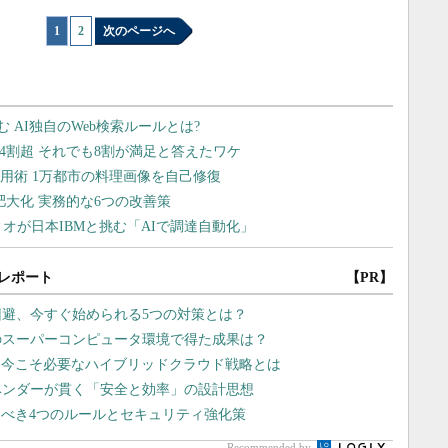
1
|
2
次のページへ
レポート
【PR】
回避、今すぐ始められる5つの対策とは？
のスーパーコンピュータ環境で得た成果は？
、今こそ必要なハイブリッドクラウド戦略とは
ベンダーが貫く「安全と効率」の設計思想
べき4つのルールとセキュリティ強化策
Recommended by