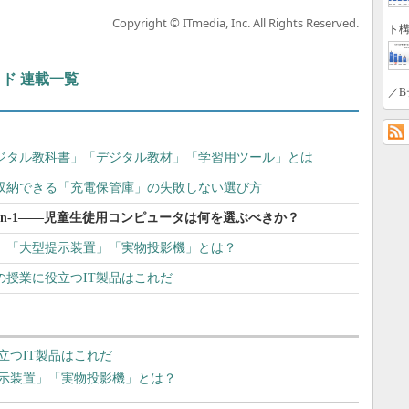
Copyright © ITmedia, Inc. All Rights Reserved.
ト構
ド 連載一覧
／B
デジタル教科書」「デジタル教材」「学習用ツール」とは
収納できる「充電保管庫」の失敗しない選び方
-in-1――児童生徒用コンピュータは何を選ぶべきか？
本 「大型提示装置」「実物投影機」とは？
の授業に役立つIT製品はこれだ
立つIT製品はこれだ
提示装置」「実物投影機」とは？