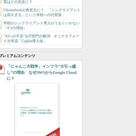
賞はどの先生に？
Chromebookが救世主に？ 「シンクライアント
は高すぎる」という学校への代替策
学校のシンクライアント導入がうまくいかない
「4つの理由」
“AIへの不安”をIT部門が解消 オックスフォー
ド大学流「Copilot導入術」
プレミアムコンテンツ
「にゃんこ大戦争」インフラ“大引っ越
し”の理由 なぜAWSからGoogle Cloud
に？