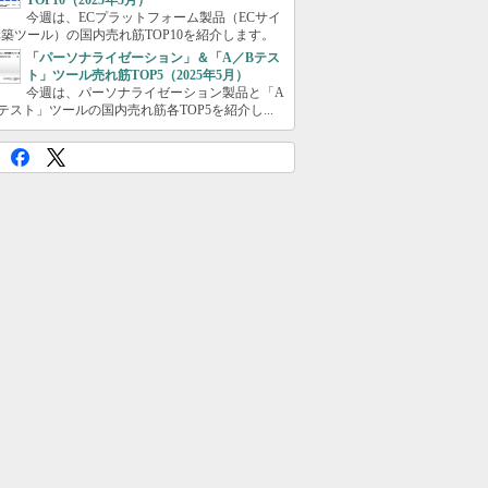
TOP10（2025年5月）
今週は、ECプラットフォーム製品（ECサイ
築ツール）の国内売れ筋TOP10を紹介します。
「パーソナライゼーション」＆「A／Bテス
ト」ツール売れ筋TOP5（2025年5月）
今週は、パーソナライゼーション製品と「A
テスト」ツールの国内売れ筋各TOP5を紹介し...