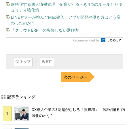
厳格化する個人情報管理、企業が守るべき4つのルールとセキ
ュリティ強化策
LINEヤフーが挑んだMac導入 アプリ開発や働き方はどう変
わったのか？
「クラウドERP」の失敗しない選び方
Recommended by
トップ
教育IT
次のページへ
記事ランキング
DX導入企業の3割超がむしろ「負担増」 9割が陥る“内
製化のわな”