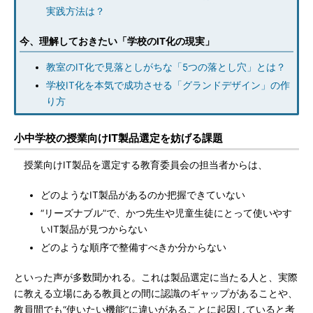
実践方法は？
今、理解しておきたい「学校のIT化の現実」
教室のIT化で見落としがちな「5つの落とし穴」とは？
学校IT化を本気で成功させる「グランドデザイン」の作
り方
小中学校の授業向けIT製品選定を妨げる課題
授業向けIT製品を選定する教育委員会の担当者からは、
どのようなIT製品があるのか把握できていない
“リーズナブル”で、かつ先生や児童生徒にとって使いやす
いIT製品が見つからない
どのような順序で整備すべきか分からない
といった声が多数聞かれる。これは製品選定に当たる人と、実際
に教える立場にある教員との間に認識のギャップがあることや、
教員間でも“使いたい機能”に違いがあることに起因していると考