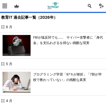
教育IT 過去記事一覧（2026年）
6 月
FBIが猛反対でも…… サイバー攻撃者に「身代
金」を支払わざるを得ない残酷な現実
5 月
プログラミング学習「97％が挫折」「7割が学
校で教わっていない」の残酷な真実
4 月