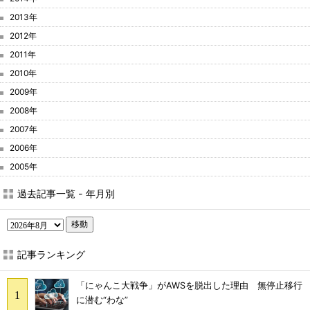
2013年
2012年
2011年
2010年
2009年
2008年
2007年
2006年
2005年
過去記事一覧 - 年月別
移動
記事ランキング
「にゃんこ大戦争」がAWSを脱出した理由 無停止移行
に潜む“わな”