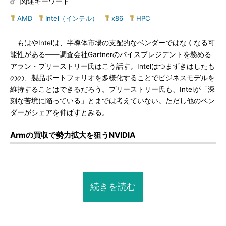
関連キーワード
AMD
|
Intel（インテル）
|
x86
|
HPC
もはやIntelは、半導体市場の支配的なベンダーではなくなる可
能性がある――調査会社Gartnerのバイスプレジデントを務める
アラン・プリーストリー氏はこう話す。Intelはつまずきはしたも
のの、製品ポートフォリオを多様化することでビジネスモデルを
維持することはできるだろう。プリーストリー氏も、Intelが「深
刻な苦境に陥っている」とまでは考えていない。ただし他のベン
ダーがシェアを伸ばすとみる。
Armの買収で勢力拡大を狙うNVIDIA
続きを読む