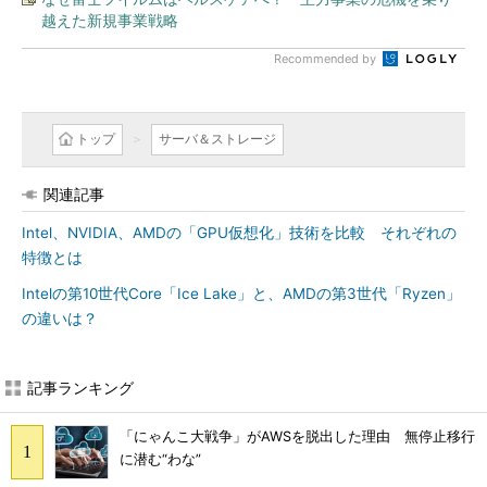
越えた新規事業戦略
Recommended by
トップ
サーバ＆ストレージ
関連記事
Intel、NVIDIA、AMDの「GPU仮想化」技術を比較 それぞれの
特徴とは
Intelの第10世代Core「Ice Lake」と、AMDの第3世代「Ryzen」
の違いは？
記事ランキング
「にゃんこ大戦争」がAWSを脱出した理由 無停止移行
に潜む“わな”