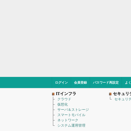
ログイン
会員登録
パスワード再設定
よ
ITインフラ
セキュリ
クラウド
セキュリ
仮想化
サーバ＆ストレージ
スマートモバイル
ネットワーク
システム運用管理