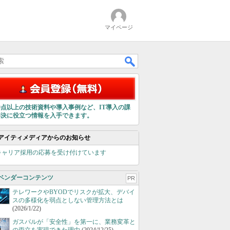
マイページ
00点以上の技術資料や導入事例など、IT導入の課
解決に役立つ情報を入手できます。
アイティメディアからのお知らせ
キャリア採用の応募を受け付けています
ベンダーコンテンツ
PR
テレワークやBYODでリスクが拡大、デバイ
スの多様化を弱点としない管理方法とは
(2026/1/22)
ガスパルが「安全性」を第一に、業務変革と