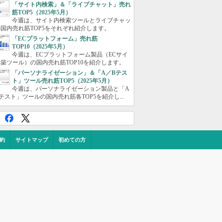
「サイト内検索」＆「ライブチャット」売れ
筋TOP5（2025年5月）
今週は、サイト内検索ツールとライブチャッ
国内売れ筋TOP5をそれぞれ紹介します。
「ECプラットフォーム」売れ筋
TOP10（2025年5月）
今週は、ECプラットフォーム製品（ECサイ
築ツール）の国内売れ筋TOP10を紹介します。
「パーソナライゼーション」＆「A／Bテス
ト」ツール売れ筋TOP5（2025年5月）
今週は、パーソナライゼーション製品と「A
テスト」ツールの国内売れ筋各TOP5を紹介し...
約
サイトマップ
初めての方