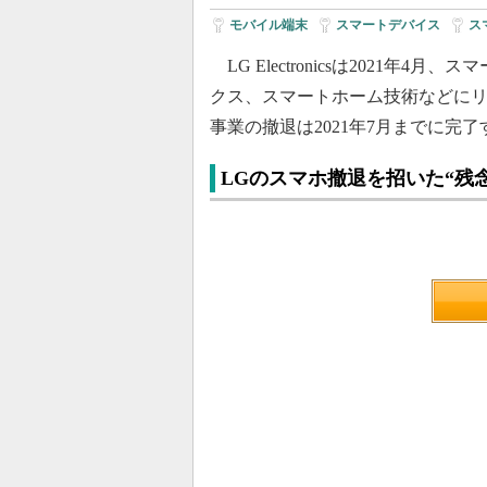
モバイル端末
|
スマートデバイス
|
ス
LG Electronicsは2021
クス、スマートホーム技術などに
事業の撤退は2021年7月までに完了
LGのスマホ撤退を招いた“残