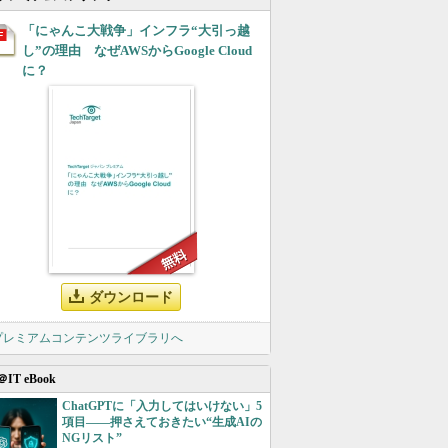
「にゃんこ大戦争」インフラ“大引っ越
し”の理由 なぜAWSからGoogle Cloud
に？
ダウンロード
 プレミアムコンテンツライブラリへ
＠IT eBook
ChatGPTに「入力してはいけない」5
項目――押さえておきたい“生成AIの
NGリスト”