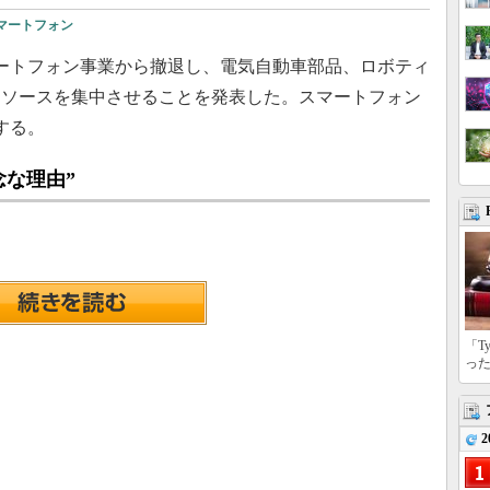
マートフォン
年4月、スマートフォン事業から撤退し、電気自動車部品、ロボティ
リソースを集中させることを発表した。スマートフォン
する。
念な理由”
「T
っ
2