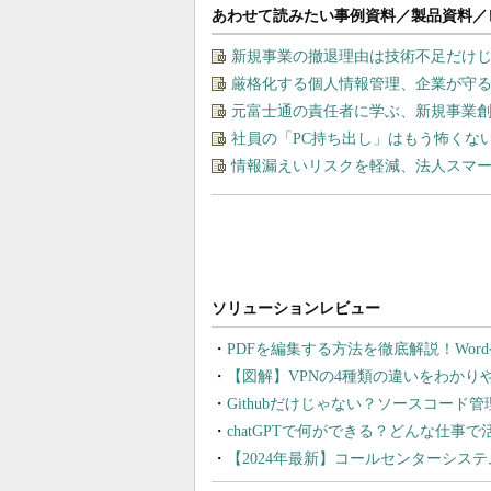
あわせて読みたい事例資料／製品資料／
新規事業の撤退理由は技術不足だけ
厳格化する個人情報管理、企業が守る
元富士通の責任者に学ぶ、新規事業
社員の「PC持ち出し」はもう怖くな
情報漏えいリスクを軽減、法人スマ
PDFを編集する方法を徹底解説！Wor
【図解】VPNの4種類の違いをわか
Githubだけじゃない？ソースコード
chatGPTで何ができる？どんな仕事
【2024年最新】コールセンターシス