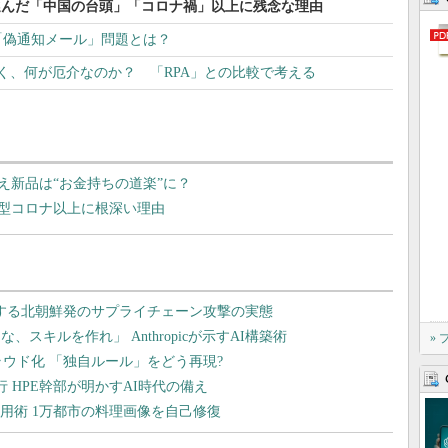
選んだ「中国の台頭」「コロナ禍」以上に残念な理由
る「偽通知メール」問題とは？
く、何が厄介なのか？ 「RPA」との比較で考える
え新品は“お金持ちの道楽”に？
型コロナ以上に根深い理由
»