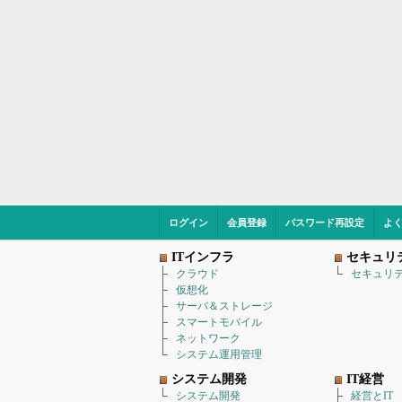
ログイン
会員登録
パスワード再設定
よ
ITインフラ
セキュリ
クラウド
セキュリ
仮想化
サーバ＆ストレージ
スマートモバイル
ネットワーク
システム運用管理
システム開発
IT経営
システム開発
経営とIT