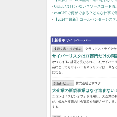
Githubだけじゃない？ソースコード
chatGPTで何ができる？どんな仕事
【2024年最新】コールセンターシス
新着ホワイトペーパー
技術文書・技術解説
クラウドストライク合
サイバーリスクはIT部門だけの
かつてはITの課題と見なされていたサイバー
会にとってもサイバーセキュリティは、単な
になる。
製品レビュー
株式会社ビザスク
大企業の新規事業はなぜ進まない
ニコンは「スピンオフ」を活用し、大企業の
が、優れた技術の社会実装を加速させている
する。