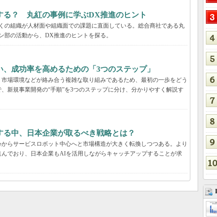
する？ 丸紅の事例に学ぶDX推進のヒント
多くの組織が人材面や組織面での課題に直面している。総合商社である丸
ン部の活動から、DX推進のヒントを探る。
い、成功率を高めるための「3つのステップ」
、市場環境などが絡み合う複雑な取り組みであるため、最初の一歩をどう
、新規事業開発の“手順”を3つのステップに分け、分かりやすく解説す
する中、日本企業が取るべき戦略とは？
心からサービスロボット中心へと市場構造が大きく転換しつつある。より
んでおり、日本企業もAIを活用しながらキャッチアップすることが求