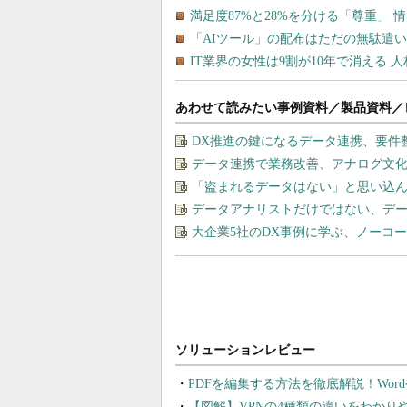
あわせて読みたい事例資料／製品資料／
DX推進の鍵になるデータ連携、要件
データ連携で業務改善、アナログ文
「盗まれるデータはない」と思い込ん
データアナリストだけではない、デ
大企業5社のDX事例に学ぶ、ノーコ
PDFを編集する方法を徹底解説！Wor
【図解】VPNの4種類の違いをわか