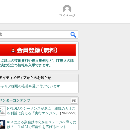
マイページ
00点以上の技術資料や導入事例など、IT導入の課
解決に役立つ情報を入手できます。
アイティメディアからのお知らせ
キャリア採用の応募を受け付けています
ベンダーコンテンツ
PR
NVIDIAやシーメンスが選ぶ 組織のカオス
を利益に変える「実行エンジン」
(2026/5/29)
RPAによる業務効率化を新ステージへ導くに
は？ 生成AIで可能性を広げるヒント