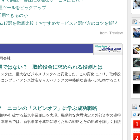
管理ツールをピックアップ
で活用できるのか
テム17選を徹底比較！おすすめサービスと選び方のコツを解説
同会社
問題ではない？ 取締役会に求められる役割とは
リスクは、重大なビジネスリスクへと変化した。この変化により、取締役
るコンプライアンス対応からガバナンスの中核的な責務へと転換すること
？ ニコンの「スピンオフ」に学ぶ成功戦略
2
制約を打破する新規事業創出を実現。機動的な意思決定と外部資本の獲得
。本動画では、新規事業を成功に導くための戦略とその軌跡を詳しく解説