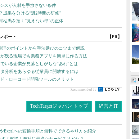
レポート
【PR】
整理のポイントから手法選びのコツまで解説
化が残る現場でも業務アプリを簡単に作る方法
でいる企業が見落としがちな“あれ”とは
ータ分析をあらゆる従業員に開放するには
ード・ローコード開発ツールのメリット
Recommended by
TechTargetジャパン トップ
経営とIT
dやExcelへの変換手順と無料でできるやり方を紹介
りやすく解説！自社に最適なサービスはどれ？