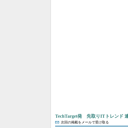
TechTarget発 先取りITトレンド
次回の掲載をメールで受け取る