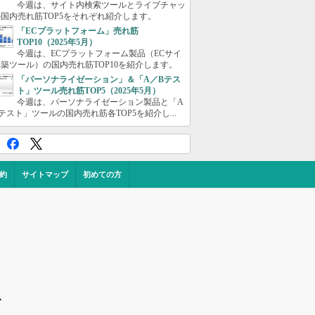
今週は、サイト内検索ツールとライブチャッ
国内売れ筋TOP5をそれぞれ紹介します。
「ECプラットフォーム」売れ筋
TOP10（2025年5月）
今週は、ECプラットフォーム製品（ECサイ
築ツール）の国内売れ筋TOP10を紹介します。
「パーソナライゼーション」＆「A／Bテス
ト」ツール売れ筋TOP5（2025年5月）
今週は、パーソナライゼーション製品と「A
テスト」ツールの国内売れ筋各TOP5を紹介し...
約
サイトマップ
初めての方
ス