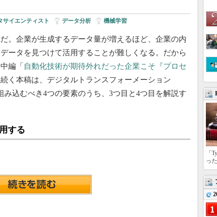
タサイエンティスト
|
データ分析
|
機械学習
だ。企業が生成するデータ量が増えるほど、企業の内
なデータを見つけて活用することが難しくなる。だから
。中編「
自動化技術が期待外れだった企業こそ『プロセ
に続く本稿は、デジタルトランスフォーメーション
組み込むべき4つの要素のうち、3つ目と4つ目を解説す
用する
「T
っ
2