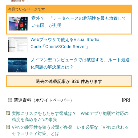
意外？ 「データベースの脆弱性を最も放置して
いる国」が判明
Webブラウザで使えるVisual Studio
Code「OpenVSCode Server」
ノイマン型コンピュータでは破綻する、ルート最適
化問題の解決策とは？
過去の連載記事が 826 件あります
関連資料（ホワイトペーパー）
[PR]
実際にリスクをもたらす脅威は？ Webアプリ脆弱性対応の
精度を高める7つの事実
VPNの脆弱性を狙う攻撃が多発 いま必要な「VPNに代わる
セキュリティ対策」とは