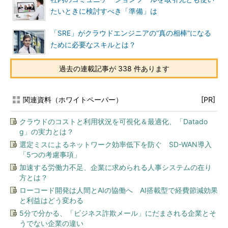
たいときに検討すべき「準備」は
「SRE」がクラウドエンジニアの“真の相棒”になる
ために必要なスキルとは？
過去の連載記事が 338 件あります
関連資料（ホワイトペーパー）
[PR]
クラウドのコストと利用状況を可視化＆最適化、「Datado
g」の実力とは？
選定ミスによるネットワーク効率低下を防ぐ SD-WAN導入
「5つの考慮事項」
加速する労働力不足、企業に求められる人事システムの在り
方とは？
ローコード開発は人間とAIの協働へ AI搭載型で経費節減効果
と利益はどう変わる
5分で分かる、「ビジネス詐欺メール」にだまされる企業とそ
うでない企業の違い