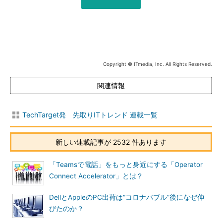
Copyright © ITmedia, Inc. All Rights Reserved.
関連情報
TechTarget発 先取りITトレンド 連載一覧
新しい連載記事が 2532 件あります
「Teamsで電話」をもっと身近にする「Operator
Connect Accelerator」とは？
DellとAppleのPC出荷は“コロナバブル”後になぜ伸
びたのか？