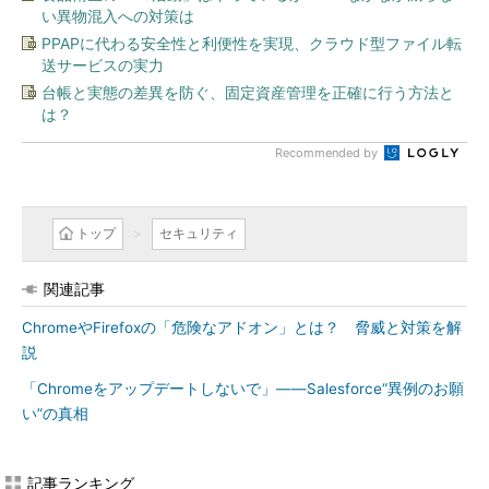
い異物混入への対策は
PPAPに代わる安全性と利便性を実現、クラウド型ファイル転
送サービスの実力
台帳と実態の差異を防ぐ、固定資産管理を正確に行う方法と
は？
Recommended by
トップ
セキュリティ
関連記事
ChromeやFirefoxの「危険なアドオン」とは？ 脅威と対策を解
説
「Chromeをアップデートしないで」――Salesforce“異例のお願
い”の真相
記事ランキング