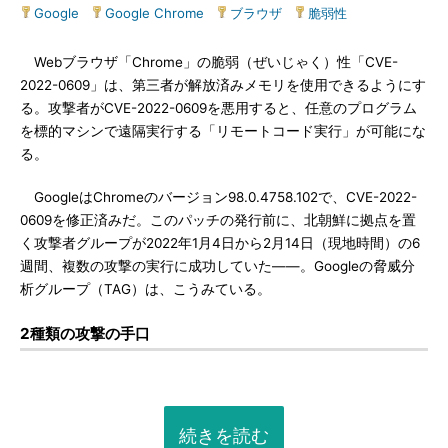
Google
|
Google Chrome
|
ブラウザ
|
脆弱性
Webブラウザ「Chrome」の脆弱（ぜいじゃく）性「CVE-
2022-0609」は、第三者が解放済みメモリを使用できるようにす
る。攻撃者がCVE-2022-0609を悪用すると、任意のプログラム
を標的マシンで遠隔実行する「リモートコード実行」が可能にな
る。
GoogleはChromeのバージョン98.0.4758.102で、CVE-2022-
0609を修正済みだ。このパッチの発行前に、北朝鮮に拠点を置
く攻撃者グループが2022年1月4日から2月14日（現地時間）の6
週間、複数の攻撃の実行に成功していた――。Googleの脅威分
析グループ（TAG）は、こうみている。
2種類の攻撃の手口
続きを読む