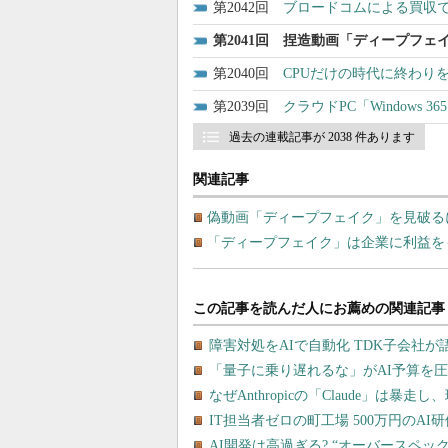
2042
ブロードコムによる買収
2041
捏造動画「ディープフェ
2040
CPUだけの時代に終わりを
2039
クラウドPC「Windows 
過去の連載記事が 2038 件あります
関連記事
偽動画「ディープフェイク」を見破る
「ディープフェイク」は企業に利益を