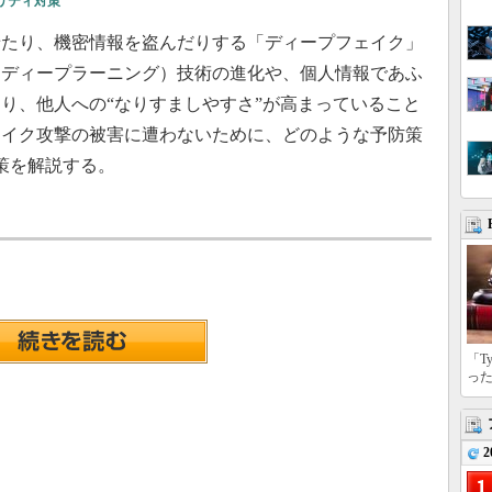
リティ対策
たり、機密情報を盗んだりする「ディープフェイク」
（ディープラーニング）技術の進化や、個人情報であふ
り、他人への“なりすましやすさ”が高まっていること
ェイク攻撃の被害に遭わないために、どのような予防策
策を解説する。
「T
っ
2