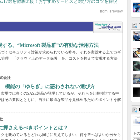
テム17選を徹底比較！おすすめサービスと選び方のコツを解説
、“Microsoft 製品群”の有効な活用方法
基づくセキュリティ対策が求められている昨今。それを実践する上でカギ
ス管理」「クラウド上のデータ保護」を、コストを抑えて実現する方法
式会社
？ 機能の「ゆらぎ」に惑わされない選び方
市場では多くのSASE製品が登場しているが、それらを比較検討する中
ではその要因とともに、自社に最適な製品を見極めるためのポイントを解
社
際に押さえるべきポイントとは？
トの
ックを眺めているとどれも同じに見えてしまい、何を選べばよいか分から