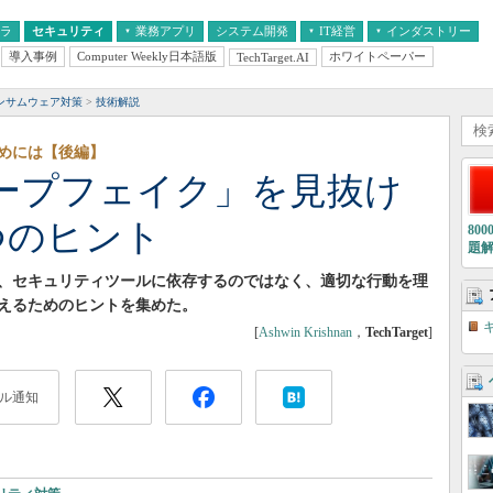
フラ
セキュリティ
業務アプリ
システム開発
IT経営
インダストリー
導入事例
Computer Weekly日本語版
ホワイトペーパー
TechTarget.AI
AI
経営とIT
医療IT
中堅・中小企業とIT
教育IT
ンサムウェア対策
技術解説
めには【後編】
ープフェイク」を見抜け
つのヒント
80
題
、セキュリティツールに依存するのではなく、適切な行動を理
えるためのヒントを集めた。
[
Ashwin Krishnan
，
TechTarget
]
ル通知