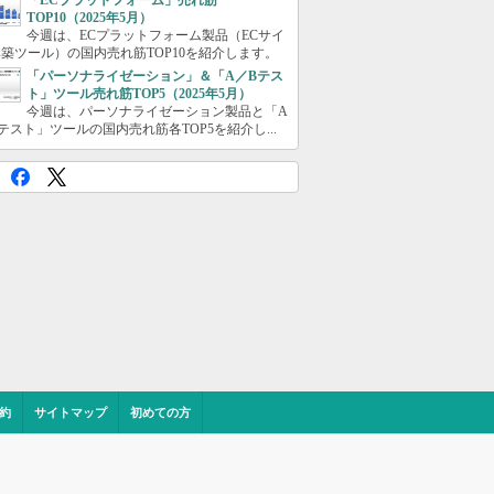
「ECプラットフォーム」売れ筋
TOP10（2025年5月）
今週は、ECプラットフォーム製品（ECサイ
築ツール）の国内売れ筋TOP10を紹介します。
「パーソナライゼーション」＆「A／Bテス
ト」ツール売れ筋TOP5（2025年5月）
今週は、パーソナライゼーション製品と「A
テスト」ツールの国内売れ筋各TOP5を紹介し...
約
サイトマップ
初めての方