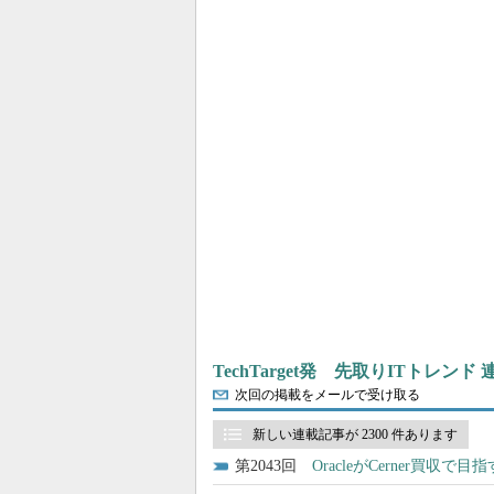
TechTarget発 先取りITトレンド
次回の掲載をメールで受け取る
新しい連載記事が 2300 件あります
2043
OracleがCerner買収で