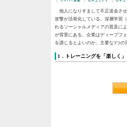
サイバー攻撃
|
セキュリティ
|
セキュ
他人になりすまして不正送金させ
攻撃が活発化している。深層学習
れるソーシャルメディアの普及によ
が背景にある。企業はディープフ
を講じるとよいのか。主要な3つの
1．トレーニングを「楽しく」