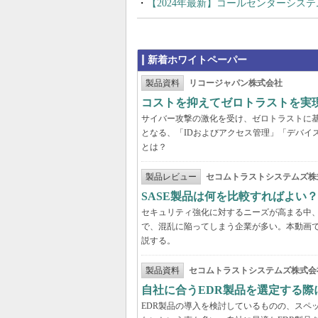
【2024年最新】コールセンターシス
新着ホワイトペーパー
製品資料
リコージャパン株式会社
コストを抑えてゼロトラストを実現する
サイバー攻撃の激化を受け、ゼロトラストに
となる、「IDおよびアクセス管理」「デバイ
とは？
製品レビュー
セコムトラストシステムズ株
SASE製品は何を比較すればよい
セキュリティ強化に対するニーズが高まる中、
で、混乱に陥ってしまう企業が多い。本動画
説する。
製品資料
セコムトラストシステムズ株式会
自社に合うEDR製品を選定する
EDR製品の導入を検討しているものの、スペ