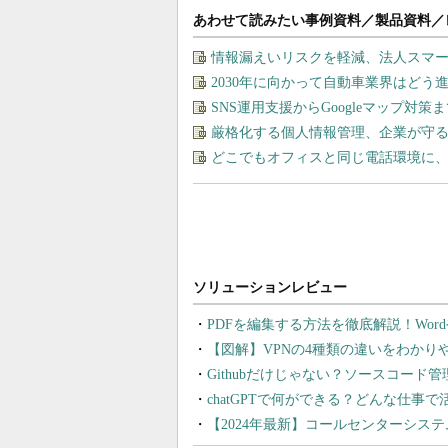
あわせて読みたい事例資料／製品資料／
情報漏えいリスクを軽減、法人スマ
2030年に向かって自動車業界はど
SNS運用支援からGoogleマップ対策
厳格化する個人情報管理、企業が守る
どこでもオフィスと同じ電話環境に
PDFを編集する方法を徹底解説！Wor
【図解】VPNの4種類の違いをわか
Githubだけじゃない？ソースコード
chatGPTで何ができる？どんな仕事
【2024年最新】コールセンターシス