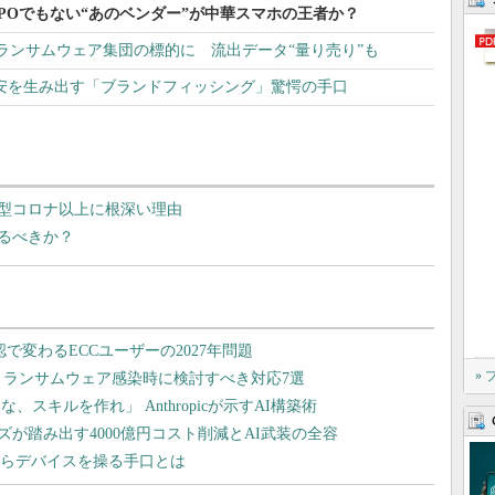
でもOPPOでもない“あのベンダー”が中華スマホの王者か？
ランサムウェア集団の標的に 流出データ“量り売り”も
不安を生み出す「ブランドフィッシング」驚愕の手口
型コロナ以上に根深い理由
るべきか？
»