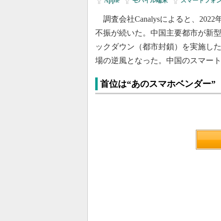
Apple
|
モバイル端末
|
スマートフォ
調査会社Canalysによると、20
不振が続いた。中国主要都市が新型コ
ックダウン（都市封鎖）を実施し
場の逆風となった。中国のスマー
首位は“あのスマホベンダー”