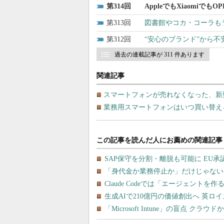
314
AppleでもXiaomi
313
図書館やコカ・コーラも
312
“安心のブランド”から
過去の連載記事が 311 件あります
関連記事
スマートフォンが売れなくなった、新
業務用スマートフォンはいつ買い替え