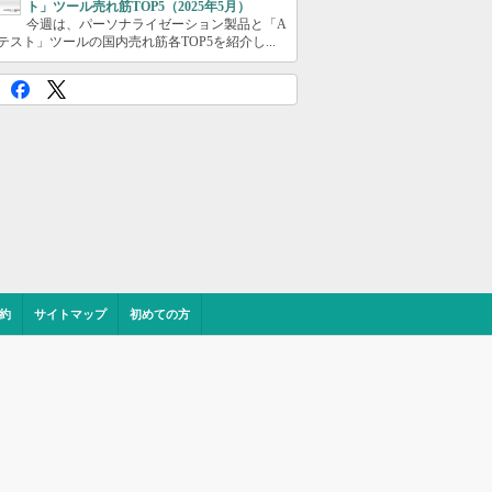
ト」ツール売れ筋TOP5（2025年5月）
今週は、パーソナライゼーション製品と「A
テスト」ツールの国内売れ筋各TOP5を紹介し...
約
サイトマップ
初めての方