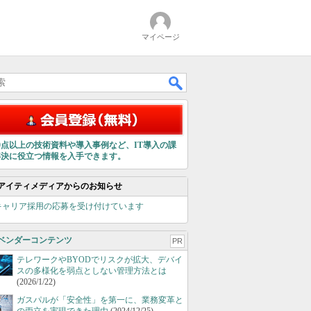
マイページ
00点以上の技術資料や導入事例など、IT導入の課
解決に役立つ情報を入手できます。
アイティメディアからのお知らせ
キャリア採用の応募を受け付けています
ベンダーコンテンツ
PR
テレワークやBYODでリスクが拡大、デバイ
スの多様化を弱点としない管理方法とは
(2026/1/22)
ガスパルが「安全性」を第一に、業務変革と