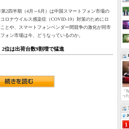
ン
22年第2四半期（4月～6月）は中国スマートフォン市場の
ロナウイルス感染症（COVID-19）対策のためにロ
たことや、スマートフォンベンダー間競争の激化が同市
トフォン市場は今、どうなっているのか。
 2位は出荷台数9割増で猛進
「T
っ
2