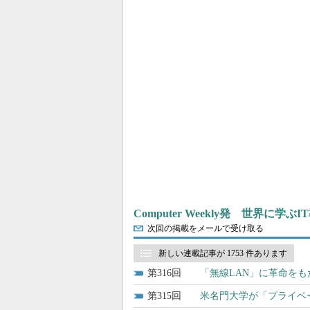
Computer Weekly発 世界に学
次回の掲載をメールで受け取る
新しい連載記事が 1753 件あります
316
「無線LAN」に革命をも
315
米名門大学が「プライベー