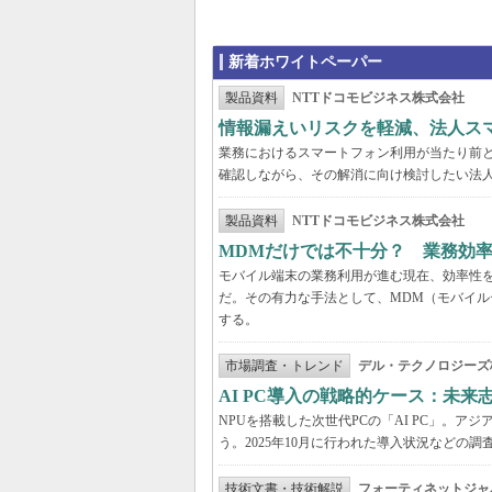
新着ホワイトペーパー
製品資料
NTTドコモビジネス株式会社
情報漏えいリスクを軽減、法人ス
業務におけるスマートフォン利用が当たり前
確認しながら、その解消に向け検討したい法
製品資料
NTTドコモビジネス株式会社
MDMだけでは不十分？ 業務効
モバイル端末の業務利用が進む現在、効率性
だ。その有力な手法として、MDM（モバイル
する。
市場調査・トレンド
デル・テクノロジーズ
AI PC導入の戦略的ケース：未
NPUを搭載した次世代PCの「AI PC」。
う。2025年10月に行われた導入状況など
技術文書・技術解説
フォーティネットジャ