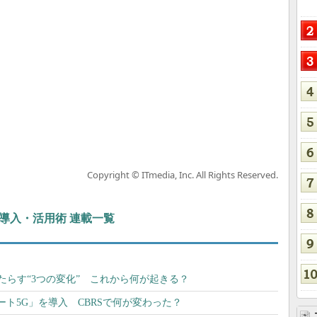
Copyright © ITmedia, Inc. All Rights Reserved.
ぶIT導入・活用術 連載一覧
たらす“3つの変化” これから何が起きる？
ト5G」を導入 CBRSで何が変わった？