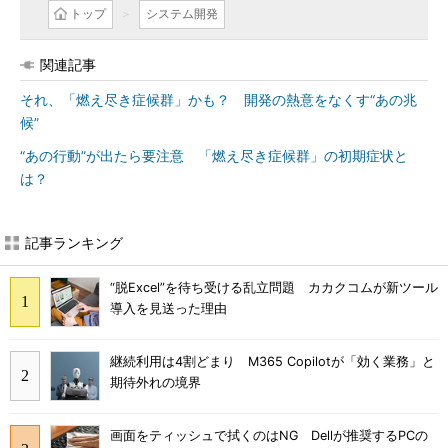
トップ
システム開発
関連記事
それ、「燃え尽き症候群」かも？ 開発の熱意をなくす“あの兆
候”
“あの行動”が出たら要注意 「燃え尽き症候群」の初期症状と
は？
記事ランキング
“脱Excel”を待ち受ける乱立問題 カカクコムが新ツール
導入を見送った理由
継続利用は4割どまり M365 Copilotが「効く業務」と
期待外れの境界
画面をティッシュで拭くのはNG Dellが推奨するPCの