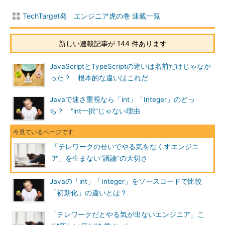
TechTarget発 エンジニア虎の巻 連載一覧
新しい連載記事が 144 件あります
JavaScriptとTypeScriptの違いは名前だけじゃなか
った？ 根本的な違いはこれだ
Javaで速さ重視なら「int」「Integer」のどっ
ち？ “int一択”じゃない理由
「テレワークのせいでやる気をなくすエンジニ
ア」を生まない“議論”の大切さ
Javaの「int」「Integer」をソースコードで比較
「初期化」の違いとは？
「テレワークだとやる気が出ないエンジニア」こ