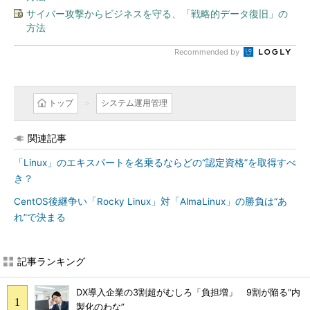
サイバー攻撃からビジネスを守る、「戦略的データ復旧」の
方法
Recommended by
トップ
システム運用管理
関連記事
「Linux」のエキスパートを名乗るならどの“認定資格”を取得すべ
き？
CentOS後継争い「Rocky Linux」対「AlmaLinux」の勝負は“あ
れ”で決まる
記事ランキング
DX導入企業の3割超がむしろ「負担増」 9割が陥る“内
製化のわな”