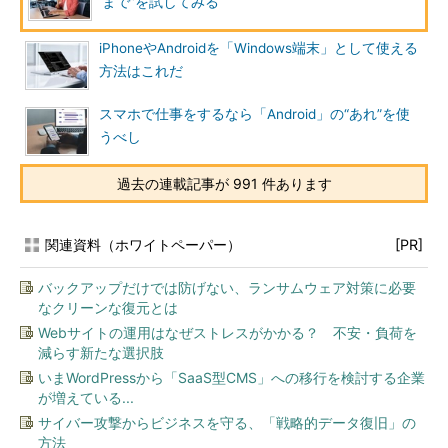
まで”を試してみる
iPhoneやAndroidを「Windows端末」として使える
方法はこれだ
スマホで仕事をするなら「Android」の“あれ”を使
うべし
過去の連載記事が 991 件あります
関連資料（ホワイトペーパー）
[PR]
バックアップだけでは防げない、ランサムウェア対策に必要
なクリーンな復元とは
Webサイトの運用はなぜストレスがかかる？ 不安・負荷を
減らす新たな選択肢
いまWordPressから「SaaS型CMS」への移行を検討する企業
が増えている...
サイバー攻撃からビジネスを守る、「戦略的データ復旧」の
方法