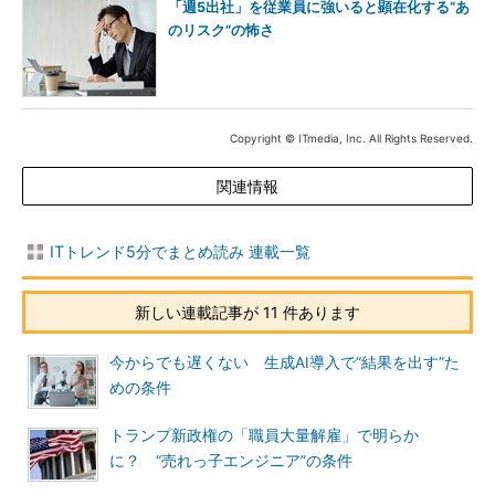
「週5出社」を従業員に強いると顕在化する“あ
のリスク”の怖さ
Copyright © ITmedia, Inc. All Rights Reserved.
関連情報
ITトレンド5分でまとめ読み 連載一覧
新しい連載記事が 11 件あります
今からでも遅くない 生成AI導入で“結果を出す”た
めの条件
トランプ新政権の「職員大量解雇」で明らか
に？ “売れっ子エンジニア”の条件