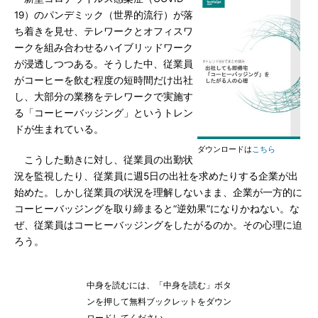
19）のパンデミック（世界的流行）が落
ち着きを見せ、テレワークとオフィスワ
ークを組み合わせるハイブリッドワーク
が浸透しつつある。そうした中、従業員
がコーヒーを飲む程度の短時間だけ出社
し、大部分の業務をテレワークで実施す
る「コーヒーバッジング」というトレン
ドが生まれている。
ダウンロードは
こちら
こうした動きに対し、従業員の出勤状
況を監視したり、従業員に週5日の出社を求めたりする企業が出
始めた。しかし従業員の状況を理解しないまま、企業が一方的に
コーヒーバッジングを取り締まると“逆効果”になりかねない。な
ぜ、従業員はコーヒーバッジングをしたがるのか。その心理に迫
ろう。
中身を読むには、「中身を読む」ボタ
ンを押して無料ブックレットをダウン