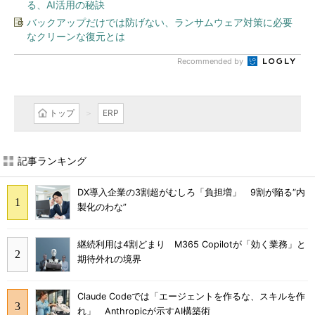
る、AI活用の秘訣
バックアップだけでは防げない、ランサムウェア対策に必要
なクリーンな復元とは
Recommended by
トップ
ERP
記事ランキング
DX導入企業の3割超がむしろ「負担増」 9割が陥る“内
製化のわな”
継続利用は4割どまり M365 Copilotが「効く業務」と
期待外れの境界
Claude Codeでは「エージェントを作るな、スキルを作
れ」 Anthropicが示すAI構築術