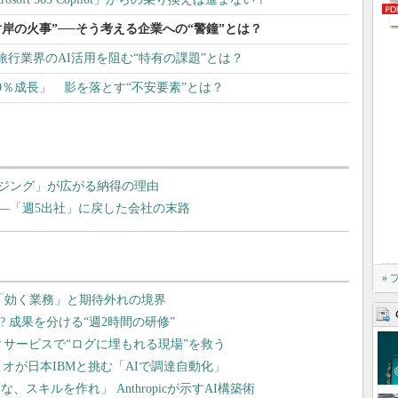
岸の火事”──そう考える企業への“警鐘”とは？
行業界のAI活用を阻む“特有の課題”とは？
「9％成長」 影を落とす“不安要素”とは？
ジング」が広がる納得の理由
―「週5出社」に戻した会社の末路
»