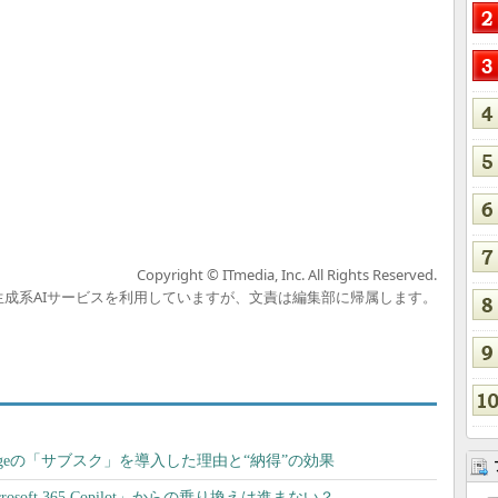
Copyright © ITmedia, Inc. All Rights Reserved.
の生成系AIサービスを利用していますが、文責は編集部に帰属します。
Storageの「サブスク」を導入した理由と“納得”の効果
crosoft 365 Copilot」からの乗り換えは進まない？