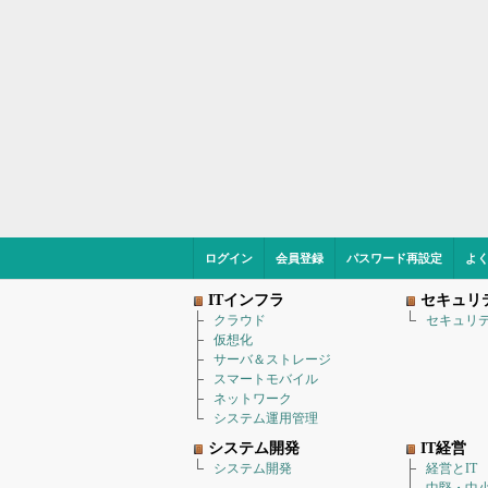
ログイン
会員登録
パスワード再設定
よ
ITインフラ
セキュリ
クラウド
セキュリ
仮想化
サーバ＆ストレージ
スマートモバイル
ネットワーク
システム運用管理
システム開発
IT経営
システム開発
経営とIT