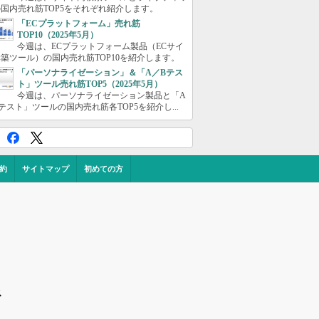
国内売れ筋TOP5をそれぞれ紹介します。
「ECプラットフォーム」売れ筋
TOP10（2025年5月）
今週は、ECプラットフォーム製品（ECサイ
築ツール）の国内売れ筋TOP10を紹介します。
「パーソナライゼーション」＆「A／Bテス
ト」ツール売れ筋TOP5（2025年5月）
今週は、パーソナライゼーション製品と「A
テスト」ツールの国内売れ筋各TOP5を紹介し...
約
サイトマップ
初めての方
ス