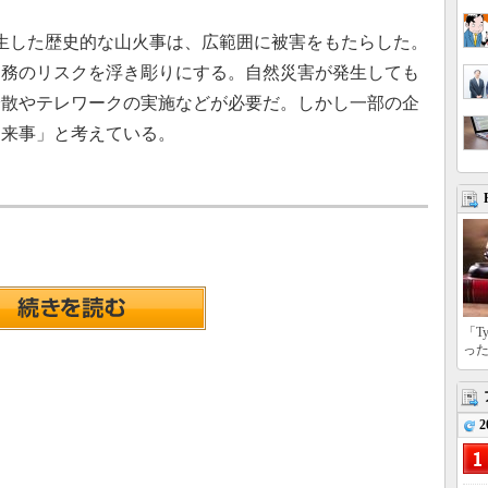
発生した歴史的な山火事は、広範囲に被害をもたらした。
勤務のリスクを浮き彫りにする。自然災害が発生しても
分散やテレワークの実施などが必要だ。しかし一部の企
出来事」と考えている。
「T
っ
2