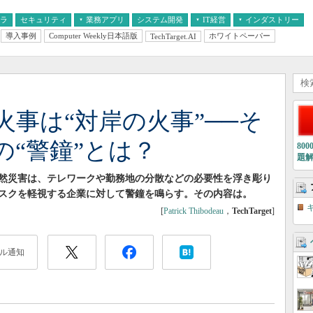
フラ
セキュリティ
業務アプリ
システム開発
IT経営
インダストリー
導入事例
Computer Weekly日本語版
ホワイトペーパー
TechTarget.AI
AI
経営とIT
医療IT
中堅・中小企業とIT
教育IT
事は“対岸の火事”──そ
の“警鐘”とは？
80
題
然災害は、テレワークや勤務地の分散などの必要性を浮き彫り
スクを軽視する企業に対して警鐘を鳴らす。その内容は。
[
Patrick Thibodeau
，
TechTarget
]
ル通知