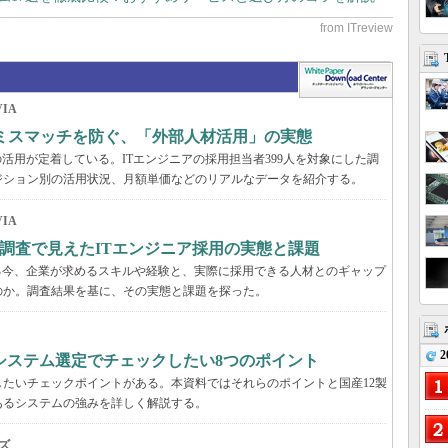
IA
のミスマッチを防ぐ、「外部人材活用」の実態
活用が定着している。ITエンジニアの採用担当者399人を対象にした調
ジション別の活用状況、月額単価などのリアルなデータを紹介する。
IA
調査で見えたITエンジニア採用の実態と課題
る今、企業が求めるスキルや経験と、実際に採用できる人材とのギャップ
のか。調査結果を基に、その実態と課題を探った。
2
システム選定でチェックしたい8つのポイント
たいチェックポイントがある。本資料ではそれらのポイントと国産12製
あるシステムの強みを詳しく解説する。
ズ