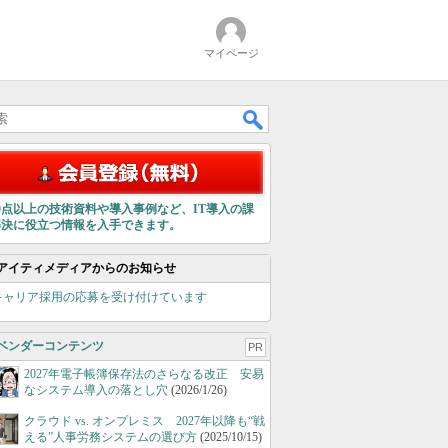
マイページ
00点以上の技術資料や導入事例など、IT導入の課
解決に役立つ情報を入手できます。
アイティメディアからのお知らせ
キャリア採用の応募を受け付けています
ベンダーコンテンツ
PR
2027年電子帳簿保存法のさらなる改正 安易
なシステム導入の落とし穴
(2026/1/26)
クラウド vs. オンプレミス 2027年以降も“戦
える”人事労務システムの選び方
(2025/10/15)