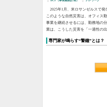
BCP（事業継続計画）
|
テレワーク
2025年1月、米ロサンゼルスで
このような自然災害は、オフィス
事業を継続させるには、勤務地の
業は、こうした災害を「一過性の
専門家が鳴らす“警鐘”とは？