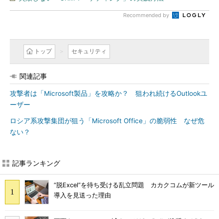
Recommended by
トップ
セキュリティ
関連記事
攻撃者は「Microsoft製品」を攻略か？ 狙われ続けるOutlookユ
ーザー
ロシア系攻撃集団が狙う「Microsoft Office」の脆弱性 なぜ危
ない？
記事ランキング
“脱Excel”を待ち受ける乱立問題 カカクコムが新ツール
導入を見送った理由