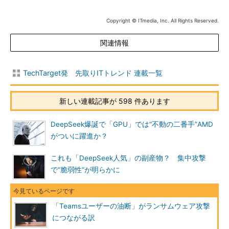
Copyright © ITmedia, Inc. All Rights Reserved.
関連情報
TechTarget発 先取りITトレンド 連載一覧
新しい連載記事が 598 件あります
DeepSeek爆誕で「GPU」では“不動の二番手”AMD
がついに躍進か？
これも「DeepSeek人気」の副産物？ 集中攻撃
で“脆弱性”が明らかに
「Teamsユーザーの油断」がランサムウェア攻撃
につながる訳