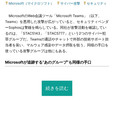
Microsoft（マイクロソフト）
|
サイバー攻撃
|
セキュリティ
MicrosoftのWeb会議ツール「Microsoft Teams」（以下、
Teams）を悪用した攻撃が広がっていると、セキュリティベンダ
ーSophosは警鐘を鳴らしている。同社が攻撃活動を確認してい
るのは、「STAC5143」「STAC5777」という2つのサイバー犯
罪グループだ。Teamsの通話やチャットで外部の技術サポート担
当者を装い、マルウェア感染やデータ摂取を狙う。同様の手口を
使っている攻撃グループは他にもある。
Microsoftが追跡する“あのグループ”も同様の手口
続きを読む