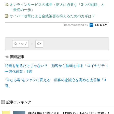
オンラインサービスの成長・拡大に必要な「3つの戦略」と
「最初の一歩」
サイバー攻撃による金銭被害を抑えるためのカギは？
Recommended by
トップ
CX
関連記事
特典を配るだけじゃない？ 顧客から信頼を得る「ロイヤリティ
ー強化施策」5選
“単なる客”をファンに変える 顧客の忠誠心を高める改善策「3
選」
記事ランキング
継続利用は4割どまり M365 Copilotが「効く業務」と