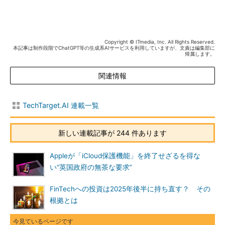
Copyright © ITmedia, Inc. All Rights Reserved.
本記事は制作段階でChatGPT等の生成系AIサービスを利用していますが、文責は編集部に
帰属します。
関連情報
TechTarget.AI 連載一覧
新しい連載記事が 244 件あります
Appleが「iCloud保護機能」を終了せざるを得な
い“英国政府の無茶な要求”
FinTechへの投資は2025年後半に持ち直す？ その
根拠とは