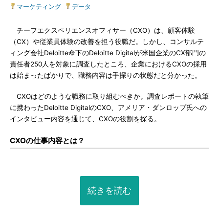
マーケティング
|
データ
チーフエクスペリエンスオフィサー（CXO）は、顧客体験
（CX）や従業員体験の改善を担う役職だ。しかし、コンサルテ
ィング会社Deloitte傘下のDeloitte Digitalが米国企業のCX部門の
責任者250人を対象に調査したところ、企業におけるCXOの採用
は始まったばかりで、職務内容は手探りの状態だと分かった。
CXOはどのような職務に取り組むべきか。調査レポートの執筆
に携わったDeloitte DigitalのCXO、アメリア・ダンロップ氏への
インタビュー内容を通じて、CXOの役割を探る。
CXOの仕事内容とは？
続きを読む