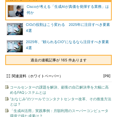
Ciscoが考える「生成AIが真価を発揮する業務」は
何か
CIOの役割はこう変わる 2025年に注目すべき要素
4選
2025年、“頼られるCIO”になるなら注目すべき要素
4選
過去の連載記事が 165 件あります
関連資料（ホワイトペーパー）
[PR]
コールセンターの課題を解決、顧客の自己解決率を大幅に高
めるFAQシステムとは
“おなじみ”のツールでコンタクトセンター改革、その推進方法
とは？
「生成AI活用」実践事例：月額利用のスーパーコンピュータ
環境で得た成果は？