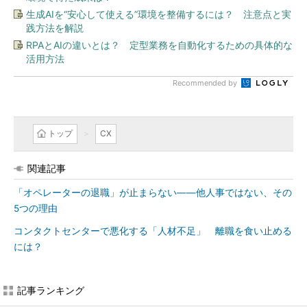
生成AIを“安心して使える”環境を整備するには？ 注意点と実
践方法を解説
RPAとAIの違いとは？ 定型業務を自動化するための具体的な
活用方法
Recommended by
トップ
CX
関連記事
「オペレーターの退職」が止まらない――他人事ではない、その
5つの理由
コンタクトセンターで悪化する「人材不足」 離職を食い止める
には？
記事ランキング