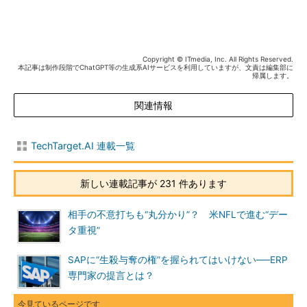
Copyright © ITmedia, Inc. All Rights Reserved.
本記事は制作段階でChatGPT等の生成系AIサービスを利用していますが、文責は編集部に
帰属します。
関連情報
TechTarget.AI 連載一覧
新しい連載記事が 231 件あります
相手の不意打ちも“丸分かり”？ 米NFLで進む“デー
タ重視”
SAPに“生殺与奪の権”を握られてはいけない──ERP
専門家の提言とは？