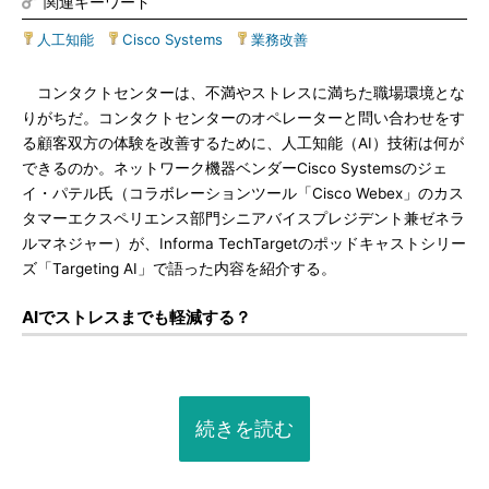
関連キーワード
人工知能
|
Cisco Systems
|
業務改善
コンタクトセンターは、不満やストレスに満ちた職場環境とな
りがちだ。コンタクトセンターのオペレーターと問い合わせをす
る顧客双方の体験を改善するために、人工知能（AI）技術は何が
できるのか。ネットワーク機器ベンダーCisco Systemsのジェ
イ・パテル氏（コラボレーションツール「Cisco Webex」のカス
タマーエクスペリエンス部門シニアバイスプレジデント兼ゼネラ
ルマネジャー）が、Informa TechTargetのポッドキャストシリー
ズ「Targeting AI」で語った内容を紹介する。
AIでストレスまでも軽減する？
続きを読む