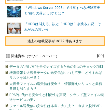
「Windows Server 2025」で注意すべき機能変更
と“移行の落とし穴”とは？
「HDDは消える」説と「HDDは生き残る」説、そ
れぞれの言い分
過去の連載記事が 3872 件あります
関連資料（ホワイトペーパー）
[PR]
データの“消し方”をモダナイズするための5つのチェック項目
機密情報や大容量データの送受信はいつも不安 どうすれば
リスクを減らせる？
大容量ファイルの送受信は安全？ 情報漏えいリスクと業務
負担を減らす方法
PPAPに代わる安全性と利便性を実現、クラウド型ファイル転
送サービスの実力
ファイル送受信の安全性は本当に大丈夫？ 今すぐ脱PPAPに