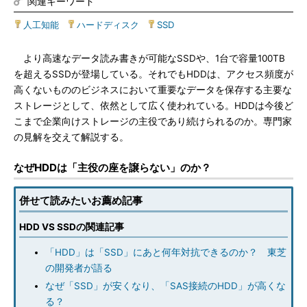
関連キーワード
人工知能
|
ハードディスク
|
SSD
より高速なデータ読み書きが可能なSSDや、1台で容量100TB
を超えるSSDが登場している。それでもHDDは、アクセス頻度が
高くないもののビジネスにおいて重要なデータを保存する主要な
ストレージとして、依然として広く使われている。HDDは今後ど
こまで企業向けストレージの主役であり続けられるのか。専門家
の見解を交えて解説する。
なぜHDDは「主役の座を譲らない」のか？
併せて読みたいお薦め記事
HDD VS SSDの関連記事
「HDD」は「SSD」にあと何年対抗できるのか？ 東芝
の開発者が語る
なぜ「SSD」が安くなり、「SAS接続のHDD」が高くな
る？