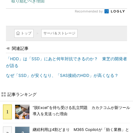
取り組むべき理由
Recommended by
トップ
サーバ＆ストレージ
関連記事
「HDD」は「SSD」にあと何年対抗できるのか？ 東芝の開発者
が語る
なぜ「SSD」が安くなり、「SAS接続のHDD」が高くなる？
記事ランキング
“脱Excel”を待ち受ける乱立問題 カカクコムが新ツール
導入を見送った理由
継続利用は4割どまり M365 Copilotが「効く業務」と