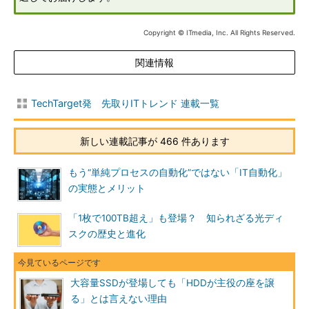
Copyright © ITmedia, Inc. All Rights Reserved.
関連情報
TechTarget発 先取りITトレンド 連載一覧
新しい連載記事が 466 件あります
もう“単純プロセスの自動化”ではない「IT自動化」
の実態とメリット
「1枚で100TB超え」も登場？ 知られざる光ディ
スクの歴史と進化
大容量SSDが登場しても「HDDが主役の座を譲
る」とは言えない理由