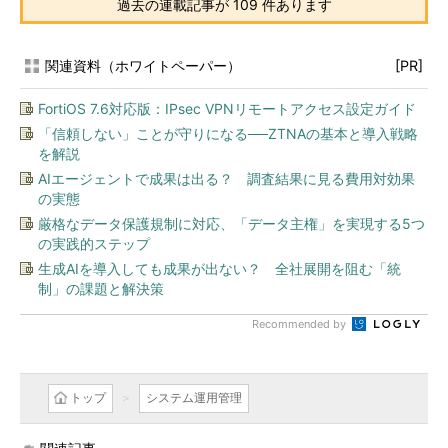
過去の連載記事が 109 件あります
関連資料（ホワイトペーパー）
[PR]
FortiOS 7.6対応版：IPsec VPNリモートアクセス設定ガイド
「信頼しない」ことが守りになる──ZTNAの基本と導入戦略
を解説
AIエージェントで成果は出る？ 調査結果に見る費用対効果
の実態
厳格なデータ保護規制に対応、「データ主権」を実現する5つ
の実践的ステップ
生成AIを導入しても成果が出ない？ 全社展開を阻む「統
制」の課題と解決策
Recommended by
トップ
システム運用管理