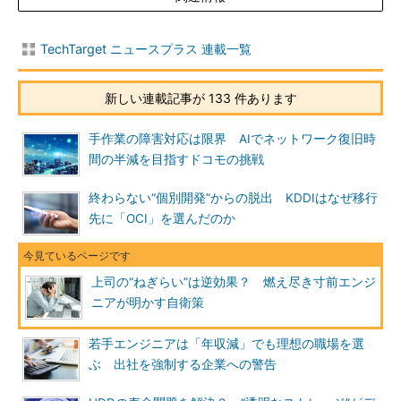
TechTarget ニュースプラス 連載一覧
新しい連載記事が 133 件あります
手作業の障害対応は限界 AIでネットワーク復旧時
間の半減を目指すドコモの挑戦
終わらない“個別開発”からの脱出 KDDIはなぜ移行
先に「OCI」を選んだのか
上司の“ねぎらい”は逆効果？ 燃え尽き寸前エンジ
ニアが明かす自衛策
若手エンジニアは「年収減」でも理想の職場を選
ぶ 出社を強制する企業への警告