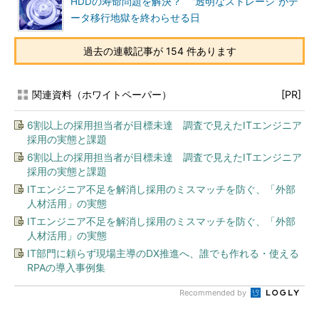
HDDの寿命問題を解決？ “透明なストレージ”がデ
ータ移行地獄を終わらせる日
過去の連載記事が 154 件あります
関連資料（ホワイトペーパー）
[PR]
6割以上の採用担当者が目標未達 調査で見えたITエンジニア
採用の実態と課題
6割以上の採用担当者が目標未達 調査で見えたITエンジニア
採用の実態と課題
ITエンジニア不足を解消し採用のミスマッチを防ぐ、「外部
人材活用」の実態
ITエンジニア不足を解消し採用のミスマッチを防ぐ、「外部
人材活用」の実態
IT部門に頼らず現場主導のDX推進へ、誰でも作れる・使える
RPAの導入事例集
Recommended by