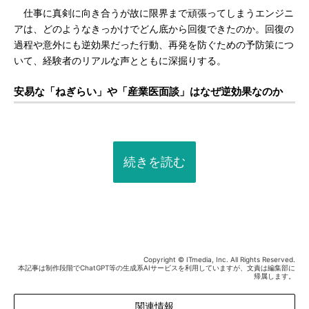
仕事に真剣に向き合うが故に限界まで頑張ってしまうエンジニ
アは、どのようなきっかけでどん底から回復できたのか。回復の
過程や意外にも逆効果だった行動、再発を防ぐための予防策につ
いて、経験者のリアルな声とともに深掘りする。
安易な「ねぎらい」や「産業医面談」はなぜ逆効果なのか
続きを読む
Copyright © ITmedia, Inc. All Rights Reserved.
本記事は制作段階でChatGPT等の生成系AIサービスを利用していますが、文責は編集部に
帰属します。
関連情報