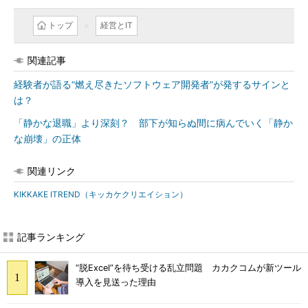
トップ
経営とIT
関連記事
経験者が語る“燃え尽きたソフトウェア開発者”が発するサインと
は？
「静かな退職」より深刻？ 部下が知らぬ間に病んでいく「静か
な崩壊」の正体
関連リンク
KIKKAKE ITREND（キッカケクリエイション）
記事ランキング
“脱Excel”を待ち受ける乱立問題 カカクコムが新ツール
導入を見送った理由