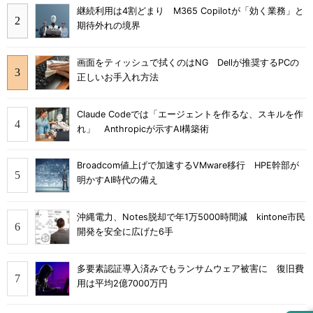
継続利用は4割どまり M365 Copilotが「効く業務」と
期待外れの境界
画面をティッシュで拭くのはNG Dellが推奨するPCの
正しいお手入れ方法
Claude Codeでは「エージェントを作るな、スキルを作
れ」 Anthropicが示すAI構築術
Broadcom値上げで加速するVMware移行 HPE幹部が
明かすAI時代の備え
沖縄電力、Notes脱却で年1万5000時間減 kintone市民
開発を安全に広げた6手
多要素認証導入済みでもランサムウェア被害に 復旧費
用は平均2億7000万円