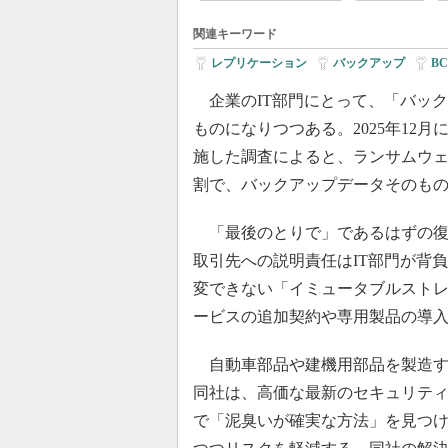
関連キーワード
レプリケーション
|
バックアップ
|
B
企業のIT部門にとって、「バッ
ものになりつつある。2025年12月にAr
施した調査によると、ランサムウェ
割で、バックアップデータそのも
「最後のとりで」であるはずの復
取引先への説明責任はIT部門が背
変できない「イミュータブルスト
ービスの追加契約や専用製品の導
自動車部品や建機用部品を製造す
同社は、高価な最新のセキュリテ
で「泥臭いが確実な方法」を見つ