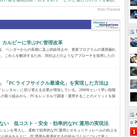
、カルビーに学ぶPC管理改革
ーでは、ベンダーからの長期に及ぶ供給停止や、更新プログラムの適用漏れ
た。これらを解決するため、同社はどのようなアプローチを採用したの
」「PCライフサイクル最適化」を実現した方法は
「レンタル」に切り替える企業が増加している。2008年という早い段階
の取り組みから、PCをレンタルで調達・運用することのメリットを探
2
ない 低コスト・安全・効率的なPC運用の実現法
ーションを導入し、柔軟で効率的なPC運用とセキュリティレベルの向上を
り組みをもとに、PC運用を最適化する仕組みづくりについて学ぶ。