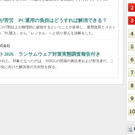
が苦労 PC運用の負担はどうすれば解消できる？
Cの7割以上が物理的に破損するということが多発し、運用負荷とコスト
「PC購入」から「レンタル」へと切り替える決断をした。
式会社
ト2026 ランサムウェア対策実態調査報告付き
された。対象となったのは、1030人の現場の責任者および担当者だ。こ
率化に向けた解決策の方向性を探る。