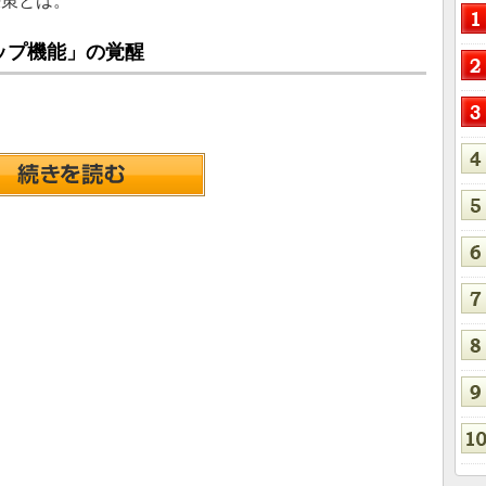
決策とは。
ップ機能」の覚醒