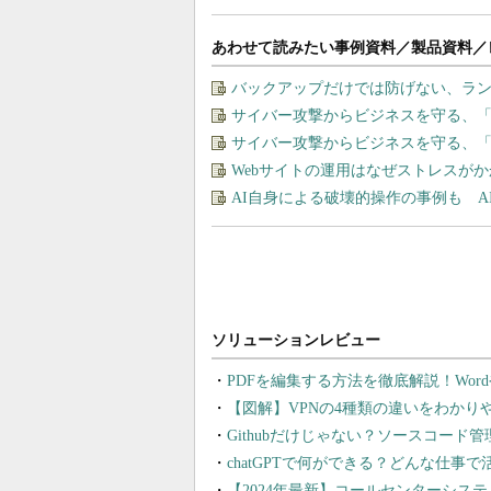
あわせて読みたい事例資料／製品資料／
バックアップだけでは防げない、ラ
サイバー攻撃からビジネスを守る、
サイバー攻撃からビジネスを守る、
Webサイトの運用はなぜストレスが
AI自身による破壊的操作の事例も 
PDFを編集する方法を徹底解説！Wor
【図解】VPNの4種類の違いをわか
Githubだけじゃない？ソースコード
chatGPTで何ができる？どんな仕事
【2024年最新】コールセンターシス