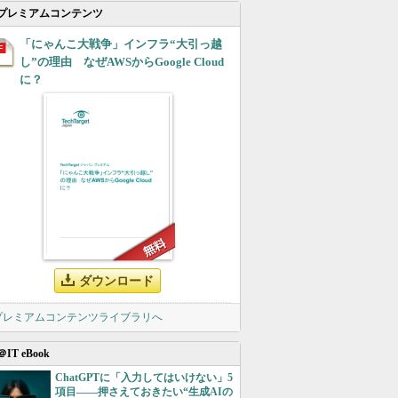
プレミアムコンテンツ
「にゃんこ大戦争」インフラ“大引っ越
し”の理由 なぜAWSからGoogle Cloud
に？
ダウンロード
 プレミアムコンテンツライブラリへ
＠IT eBook
ChatGPTに「入力してはいけない」5
項目――押さえておきたい“生成AIの