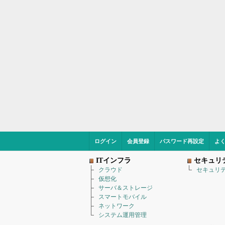
ログイン
会員登録
パスワード再設定
よ
ITインフラ
セキュリ
クラウド
セキュリ
仮想化
サーバ＆ストレージ
スマートモバイル
ネットワーク
システム運用管理