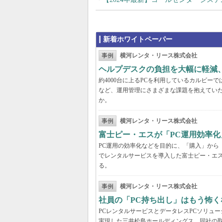
新着ホワイトペーパー
事例
横河レンタ・リース株式会社
ヘルプデスクの負担を大幅に軽減
約4000台に上るPCを利用しているカルビ
など、運用管理にさまざまな課題を抱えてい
か。
事例
横河レンタ・リース株式会社
富士ピー・エスが「PC運用効率化
PC運用の効率化などを目的に、「購入」から
でレンタルサービスを導入した富士ピー・エス
る。
事例
横河レンタ・リース株式会社
社員の「PC持ち出し」はもう怖く
PCレンタルサービスとデータレスPCソリュ
実現した三井松島ホールディングス。同社の取