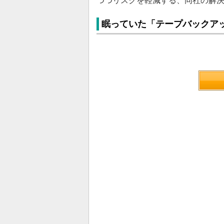
つつリスクを軽減する、同社の解
眠っていた「テープバックア