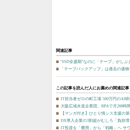
関連記事
“SSD全盛期”なのに「テープ」がし
「テープバックアップ」は過去の遺物